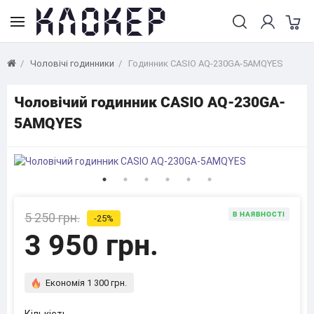
Чоловічі годинники
Годинник CASIO AQ-230GA-5AMQYES
Чоловічий годинник CASIO AQ-230GA-
5AMQYES
5 250 грн.
В НАЯВНОСТІ
-25%
3 950 грн.
Економія 1 300 грн.