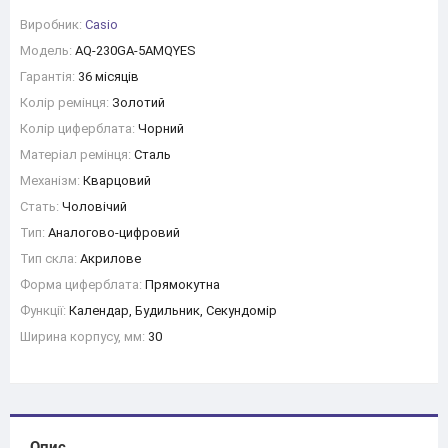
Виробник:
Casio
Модель:
AQ-230GA-5AMQYES
Гарантія:
36 місяців
Колір ремінця:
Золотий
Колір циферблата:
Чорний
Матеріал ремінця:
Сталь
Механізм:
Кварцовий
Стать:
Чоловічий
Тип:
Аналогово-цифровий
Тип скла:
Акрилове
Форма циферблата:
Прямокутна
Функції:
Календар, Будильник, Секундомір
Ширина корпусу, мм:
30
Опис