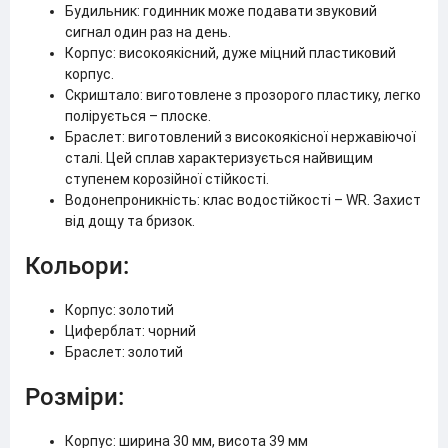
Будильник: годинник може подавати звуковий
сигнал один раз на день.
Корпус: високоякісний, дуже міцний пластиковий
корпус.
Скриштало: виготовлене з прозорого пластику, легко
полірується – плоске.
Браслет: виготовлений з високоякісної нержавіючої
сталі. Цей сплав характеризується найвищим
ступенем корозійної стійкості.
Водонепроникність: клас водостійкості – WR. Захист
від дощу та бризок.
Кольори:
Корпус: золотий
Циферблат: чорний
Браслет: золотий
Розміри:
Корпус: ширина 30 мм, висота 39 мм