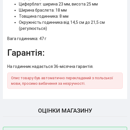
Циферблат: ширина 23 мм, висота 25 мм
Ширина браслета: 18 мм
Товщина годинника: 8 мм
Окружність годинника від 14,5 см до 21,5 см
(регулюється)
Вага годинника: 47 г
Гарантія:
На годинник надається 36-місячна гарантія.
Опис товару був автоматично перекладений з польської
мови, просимо вибачення за незручності.
ОЦІНКИ МАГАЗИНУ