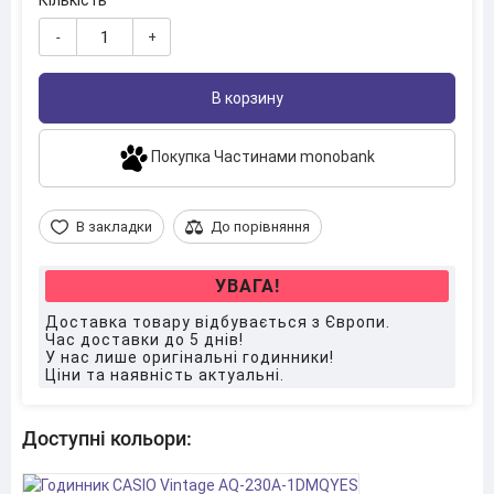
Кількість
-
+
В корзину
Покупка Частинами monobank
В закладки
До порівняння
УВАГА!
Доставка товару відбувається з Європи.
Час доставки до 5 днів!
У нас лише оригінальні годинники!
Ціни та наявність актуальні.
Доступні кольори: