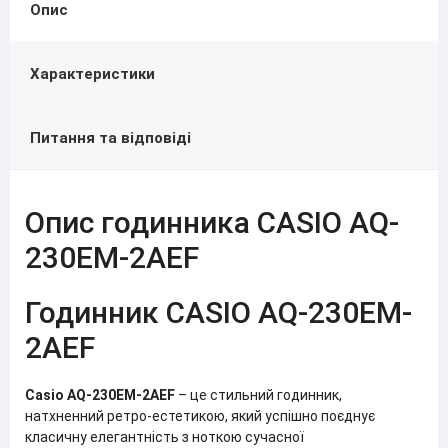
Опис
Характеристики
Питання та відповіді
Опис годинника CASIO AQ-
230EM-2AEF
Годинник CASIO AQ-230EM-
2AEF
Casio AQ-230EM-2AEF
– це стильний годинник,
натхненний ретро-естетикою, який успішно поєднує
класичну елегантність з ноткою сучасної