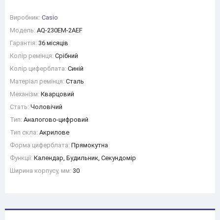
Виробник:
Casio
Модель:
AQ-230EM-2AEF
Гарантія:
36 місяців
Колір ремінця:
Срібний
Колір циферблата:
Синій
Матеріал ремінця:
Сталь
Механізм:
Кварцовий
Стать:
Чоловічий
Тип:
Аналогово-цифровий
Тип скла:
Акрилове
Форма циферблата:
Прямокутна
Функції:
Календар, Будильник, Секундомір
Ширина корпусу, мм:
30