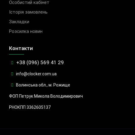
Особистий кабінет
Історія замовлень
Закладки
Розсилка новин
Контакти
+38 (096) 569 41 29
info@clocker.com.ua
Волинська обл., м. Рожище
ФОП Петрук Микола Володимирович
РНОКПП 3362605137