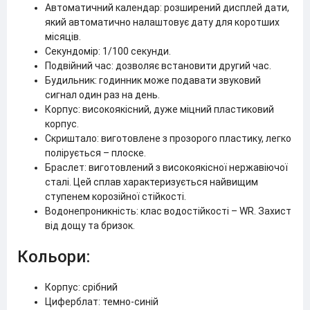
Автоматичний календар: розширений дисплей дати,
який автоматично налаштовує дату для коротших
місяців.
Секундомір: 1/100 секунди.
Подвійний час: дозволяє встановити другий час.
Будильник: годинник може подавати звуковий
сигнал один раз на день.
Корпус: високоякісний, дуже міцний пластиковий
корпус.
Скриштало: виготовлене з прозорого пластику, легко
полірується – плоске.
Браслет: виготовлений з високоякісної нержавіючої
сталі. Цей сплав характеризується найвищим
ступенем корозійної стійкості.
Водонепроникність: клас водостійкості – WR. Захист
від дощу та бризок.
Кольори:
Корпус: срібний
Циферблат: темно-синій