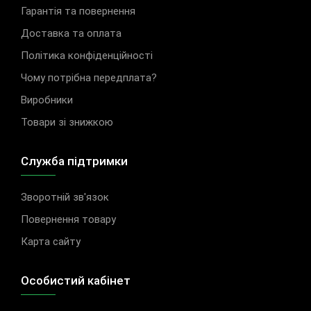
Гарантія та повернення
Доставка та оплата
Політика конфіденційності
Чому потрібна передплата?
Виробники
Товари зі знижкою
Служба підтримки
Зворотній зв'язок
Повернення товару
Карта сайту
Особистий кабінет