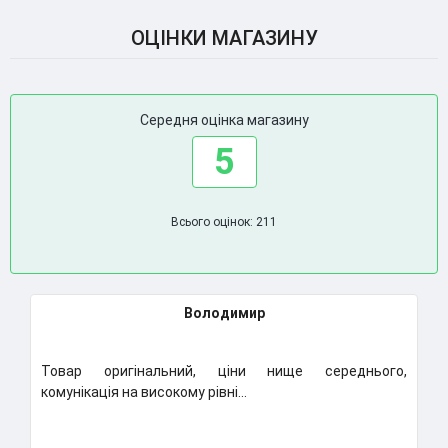
ОЦІНКИ МАГАЗИНУ
Середня оцінка магазину
5
Всього оцінок: 211
Володимир
Товар оригінальний, ціни нище середнього,
Клас
комунікація на високому рівні...
Надум
..