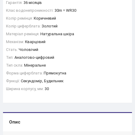
Гарантія:
36 місяців
Клас водонепроникності:
30m = WR30
Колір ремінця:
Коричневий
Колір циферблата:
Золотий
Матеріал ремінця:
Натуральна шкіра
Механізм:
Кварцовий
Стать:
Чоловічий
Тип:
Аналогово-цифровий
Тип скла:
Мінеральне
Форма циферблата:
Прямокутна
Функції:
Секундомір, Будильник
Ширина корпусу, мм:
30
Опис