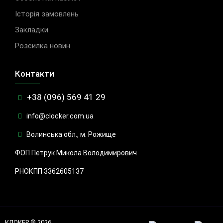
Історія замовлень
Закладки
Розсилка новин
Контакти
+38 (096) 569 41 29
info@clocker.com.ua
Волинська обл., м. Рожище
ФОП Петрук Микола Володимирович
РНОКПП 3362605137
КЛОКЕР © 2026