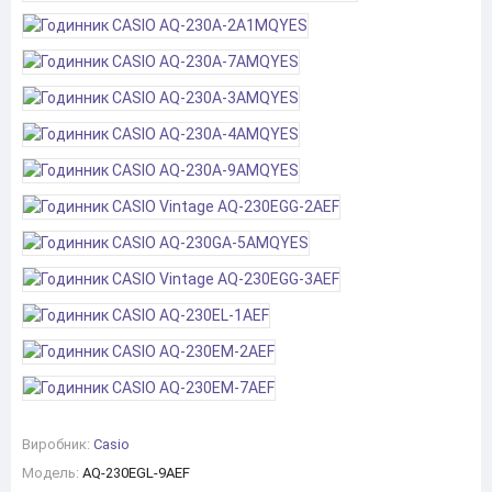
Виробник:
Casio
Модель:
AQ-230EGL-9AEF