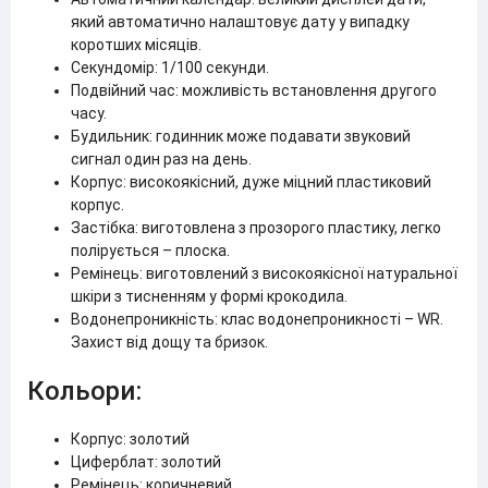
який автоматично налаштовує дату у випадку
коротших місяців.
Секундомір: 1/100 секунди.
Подвійний час: можливість встановлення другого
часу.
Будильник: годинник може подавати звуковий
сигнал один раз на день.
Корпус: високоякісний, дуже міцний пластиковий
корпус.
Застібка: виготовлена з прозорого пластику, легко
полірується – плоска.
Ремінець: виготовлений з високоякісної натуральної
шкіри з тисненням у формі крокодила.
Водонепроникність: клас водонепроникності – WR.
Захист від дощу та бризок.
Кольори:
Корпус: золотий
Циферблат: золотий
Ремінець: коричневий