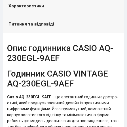
Характеристики
Питання та відповіді
Опис годинника CASIO AQ-
230EGL-9AEF
Годинник CASIO VINTAGE
AQ-230EGL-9AEF
Casio AQ-230EGL-9AEF
– це елегантний годинник у ретро-
стилі, який поєднує класичний дизайн із практичними
цифровими функціями. Його прямокутний, компактний
корпус золотистого відтінку та мінімалістична форма
роблять цю модель ідеальною як для повсякденного, так і
для більш офіційного образу, привертаючи увагу своєю