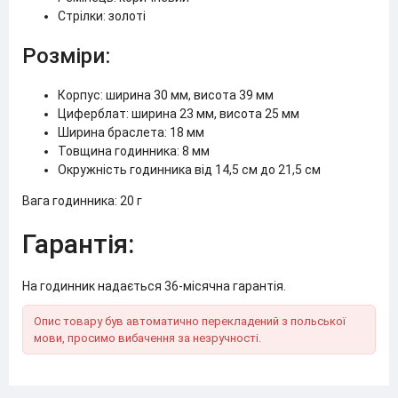
Стрілки: золоті
Розміри:
Корпус: ширина 30 мм, висота 39 мм
Циферблат: ширина 23 мм, висота 25 мм
Ширина браслета: 18 мм
Товщина годинника: 8 мм
Окружність годинника від 14,5 см до 21,5 см
Вага годинника: 20 г
Гарантія:
На годинник надається 36-місячна гарантія.
Опис товару був автоматично перекладений з польської
мови, просимо вибачення за незручності.