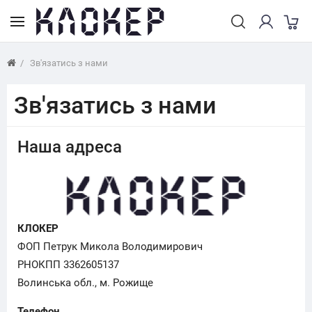
Зв'язатись з нами
Зв'язатись з нами
Наша адреса
КЛОКЕР
ФОП Петрук Микола Володимирович
РНОКПП 3362605137
Волинська обл., м. Рожище
Телефон