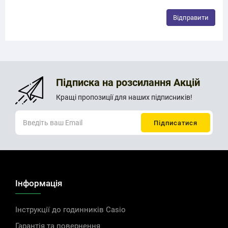
Підписка на розсилання Акцій
Кращі пропозиції для наших підписників!
Інформація
Інструкції до годинників Casio
Гарантія та повернення