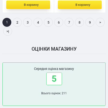
В корзину
В корзину
1
2
3
4
5
6
7
8
9
>
>|
ОЦІНКИ МАГАЗИНУ
Середня оцінка магазину
5
Всього оцінок: 211