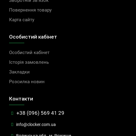
Зворотній зв'язок
Повернення товару
Карта сайту
Особистий кабінет
Особистий кабінет
Історія замовлень
Закладки
Розсилка новин
Контакти
+38 (096) 569 41 29
info@clocker.com.ua
Волинська обл., м. Рожище