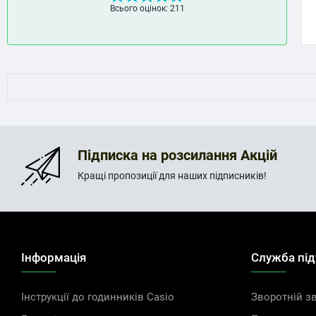
Всього оцінок: 211
Підписка на розсилання Акцій
Кращі пропозиції для наших підписників!
Інформація
Служба пі
Інструкції до годинників Casio
Зворотній зв