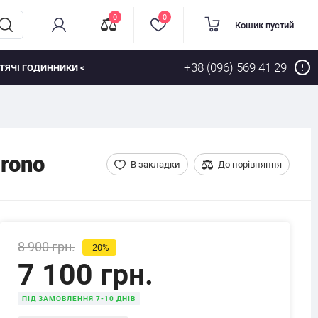
0
0
Кошик пустий
+38 (096) 569 41 29
ТЯЧІ ГОДИННИКИ <
rono
В закладки
До порівняння
8 900 грн.
-20%
7 100 грн.
ПІД ЗАМОВЛЕННЯ 7-10 ДНІВ