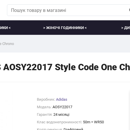
ИКИ <
> ЖІНОЧІ ГОДИННИКИ <
> ДИ
e Chrono
 AOSY22017 Style Code One Ch
Виробник:
Adidas
Модель:
AOSY22017
Гарантія:
24 місяці
Клас водонепроникності:
50m = WR50
Колір ремінця:
Графітовий