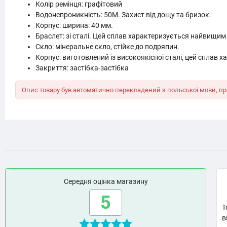
Колір ремінця: графітовий
Водонепроникність: 50M. Захист від дощу та бризок.
Корпус: ширина: 40 мм.
Браслет: зі сталі. Цей сплав характеризується найвищим с
Скло: мінеральне скло, стійке до подряпин.
Корпус: виготовлений із високоякісної сталі, цей сплав 
Закриття: застібка-застібка
Опис товару був автоматично перекладений з польської мови, пр
Середня оцінка магазину
5
Т
в