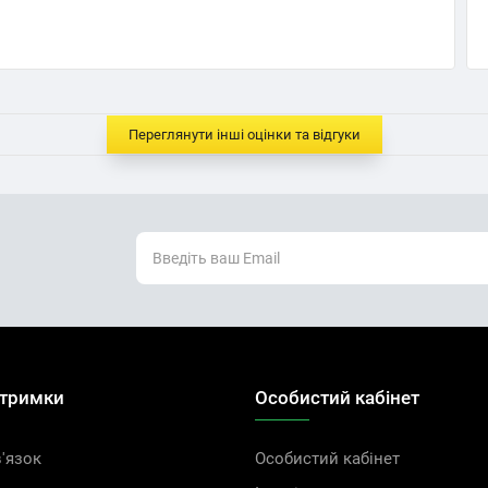
Переглянути інші оцінки та відгуки
дтримки
Особистий кабінет
'язок
Особистий кабінет