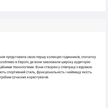
мпанія представила свою першу колекцію годинників, спочатку
особливо в Європі, де вони завоювали широку аудиторію
ійними технологіями. Вони створені у співпраці з відомою
нують спортивний стиль, функціональність і найвищу якість.
отребам сучасних користувачів.