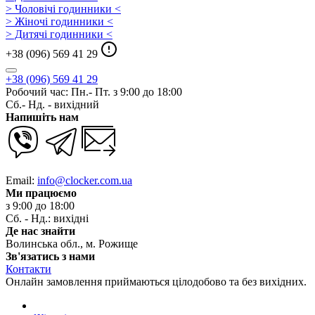
> Чоловічі годинники <
> Жіночі годинники <
> Дитячі годинники <
+38 (096) 569 41 29
+38 (096) 569 41 29
Робочий час: Пн.- Пт. з 9:00 до 18:00
Сб.- Нд. - вихідний
Напишіть нам
Email:
info@clocker.com.ua
Ми працюємо
з 9:00 до 18:00
Сб. - Нд.: вихідні
Де нас знайти
Волинська обл., м. Рожище
Зв'язатись з нами
Контакти
Онлайн замовлення приймаються цілодобово та без вихідних.