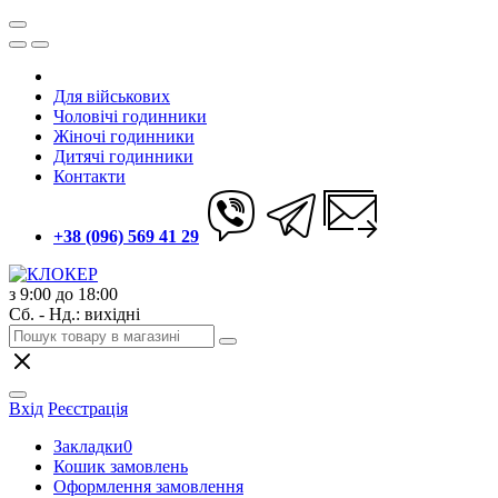
Для військових
Чоловічі годинники
Жіночі годинники
Дитячі годинники
Контакти
+38 (096) 569 41 29
з 9:00 до 18:00
Сб. - Нд.: вихідні
Вхід
Реєстрація
Закладки
0
Кошик замовлень
Оформлення замовлення