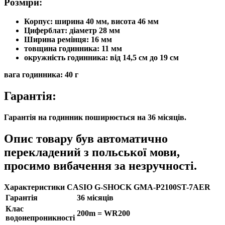
Розміри:
Корпус: ширина 40 мм, висота 46 мм
Циферблат: діаметр 28 мм
Ширина ремінця: 16 мм
товщина годинника: 11 мм
окружність годинника: від 14,5 см до 19 см
вага годинника: 40 г
Гарантія:
Гарантія на годинник поширюється на 36 місяців.
Опис товару був автоматично
перекладений з польської мови,
просимо вибачення за незручності.
Характеристики CASIO G-SHOCK GMA-P2100ST-7AER
Гарантія
36 місяців
Клас
200m = WR200
водонепроникності