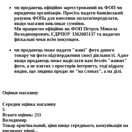
чи продавець офіційно зареєстрований як ФОП чи
юридична організація. Просіть надати банківський
рахунок ФОПа для внесення оплати/передплати,
якщо магазин викликає сумніви.
Ми працюємо офіційно як ФОП Петрук Микола
Володимирович, ЄДРПОУ 3362605137 та надаємо
фіскальні чеки всім покупцям.
чи продавець може надати "живі" фото даного
товару чи фото-підтвердження своєї діяльності. Адже
якщо продавець може надіслати вам безліч "живих"
фото, а не взятих з просторів інтернету, тоді відразу
видно, що людина продає не "на словах", а на ділі.
Оцінки магазину
Середня оцінка магазину
5
Всього оцінок: 211
Володимир
Товар оригінальний, ціни нище середнього, комунікація на
високому рівні...