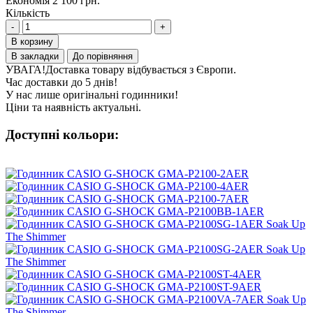
Економія 2 100 грн.
Кількість
-
+
В корзину
В закладки
До порівняння
УВАГА!
Доставка товару відбувається з Європи.
Час доставки до 5 днів!
У нас лише оригінальні годинники!
Ціни та наявність актуальні.
Доступні кольори: