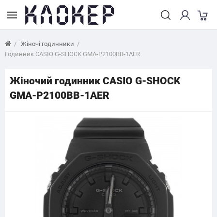
Жіночі годинники
Годинник CASIO G-SHOCK GMA-P2100BB-1AER
Жіночий годинник CASIO G-SHOCK
GMA-P2100BB-1AER