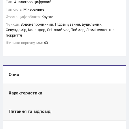
Тип:
Аналогово-цифровий
Тип скла:
Мінеральне
Форма циферблата:
Кругла
Функції:
Водонепроникний, Підсвічування, Будильник,
Секундомір, Календар, Світовий час, Таймер, Люмінесцентне
покриття
Ширина корпусу, мм:
40
Опис
Характеристики
Питання та відповіді