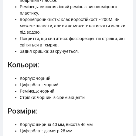
подряпин - плоске.
Ремінець: високоякісний ремінь з високоміцного
пластику.
Водонепроникність: клас водостійкості - 200M. Ви
можете плавати, але ви не можете натискати кнопки
під водою.
Покриття, що світиться: фосфоресцентні стрілки, які
світяться в темряві.
Задня кришка: закручується.
Кольори:
Корпус: чорний
Циферблат: чорний
Ремінець: чорний
Стрілки: чорний із сірим акценти
Розміри:
Корпус: ширина 40 мм, висота 46 мм
Циферблат: діаметр 28 мм