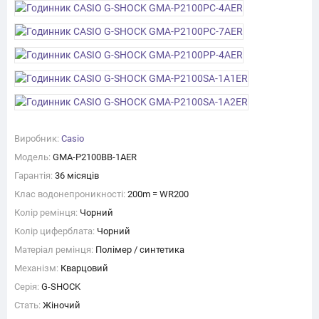
Виробник:
Casio
Модель:
GMA-P2100BB-1AER
Гарантія:
36 місяців
Клас водонепроникності:
200m = WR200
Колір ремінця:
Чорний
Колір циферблата:
Чорний
Матеріал ремінця:
Полімер / синтетика
Механізм:
Кварцовий
Серія:
G-SHOCK
Стать:
Жіночий