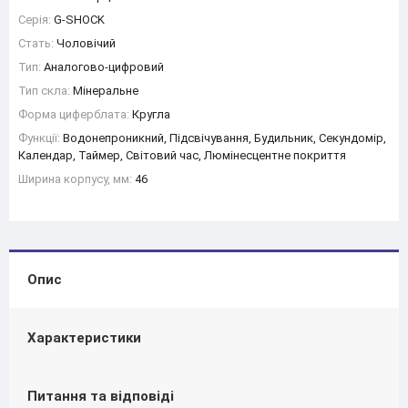
Серія:
G-SHOCK
Стать:
Чоловічий
Тип:
Аналогово-цифровий
Тип скла:
Мінеральне
Форма циферблата:
Кругла
Функції:
Водонепроникний, Підсвічування, Будильник, Секундомір,
Календар, Таймер, Світовий час, Люмінесцентне покриття
Ширина корпусу, мм:
46
Опис
Характеристики
Питання та відповіді