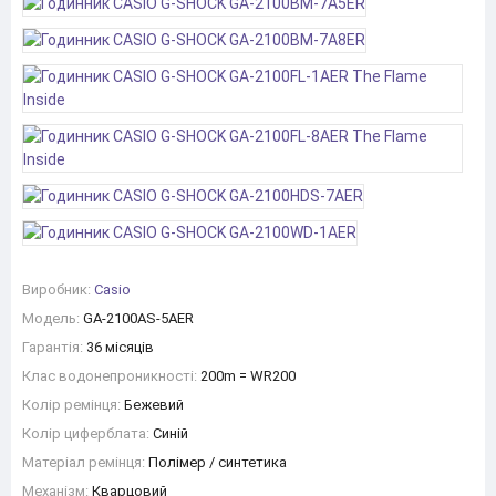
Виробник:
Casio
Модель:
GA-2100AS-5AER
Гарантія:
36 місяців
Клас водонепроникності:
200m = WR200
Колір ремінця:
Бежевий
Колір циферблата:
Синій
Матеріал ремінця:
Полімер / синтетика
Механізм:
Кварцовий