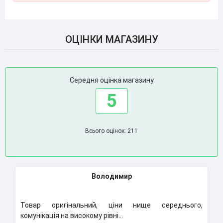
ОЦІНКИ МАГАЗИНУ
Середня оцінка магазину
5
Всього оцінок: 211
Володимир
Товар оригінальний, ціни нище середнього,
Класни
комунікація на високому рівні...
Надума