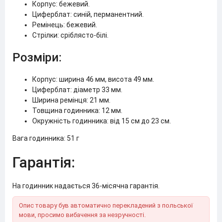
Корпус: бежевий.
Циферблат: синій, перманентний.
Ремінець: бежевий.
Стрілки: сріблясто-білі.
Розміри:
Корпус: ширина 46 мм, висота 49 мм.
Циферблат: діаметр 33 мм.
Ширина ремінця: 21 мм.
Товщина годинника: 12 мм.
Окружність годинника: від 15 см до 23 см.
Вага годинника: 51 г
Гарантія:
На годинник надається 36-місячна гарантія.
Опис товару був автоматично перекладений з польської
мови, просимо вибачення за незручності.