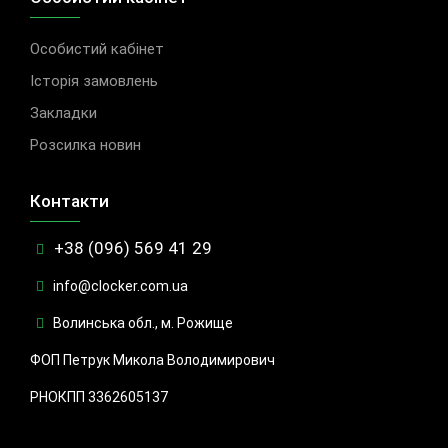
Особистий кабінет
Історія замовлень
Закладки
Розсилка новин
Контакти
+38 (096) 569 41 29
info@clocker.com.ua
Волинська обл., м. Рожище
ФОП Петрук Микола Володимирович
РНОКПП 3362605137