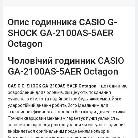
Опис годинника CASIO G-
SHOCK GA-2100AS-5AER
Octagon
Чоловічий годинник CASIO
GA-2100AS-5AER Octagon
CASIO G-SHOCK GA-2100AS-5AER
Octagon
– це годинник,
розроблений для чоловіків, які цінують поєднання
сучасного стилю та надійності за будь-яких умов. Його
ударостійкий дизайн робить його ідеальним для
інтенсивної фізичної активності без шкоди для естетики.
Точний кварцовий механізм гарантує пунктуальність,
незалежно від місця розташування чи ситуації. Годинник
вирізняється оригінальним поєднанням кольорів –
бежевого та синього – що нагадує пляжну атмосферу та