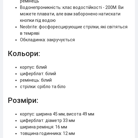
ремінець
Водонепроникність: клас водостійкості - 200M. Ви
можете плавати, але вам заборонено натискати
кнопки під водою
Neobrite: фосфоресцирующие стрілки, які світяться
в темряві
Обкладинка: закручується
Кольори:
корпус: білий
циферблат: білий
ремінець: білий
стрілки: срібло та біло
Розміри:
корпус: ширина 45 мм, висота 49 мм
циферблат: діаметр 33 мм
ширина ремінця: 16 мм
товщина годинника: 12 мм