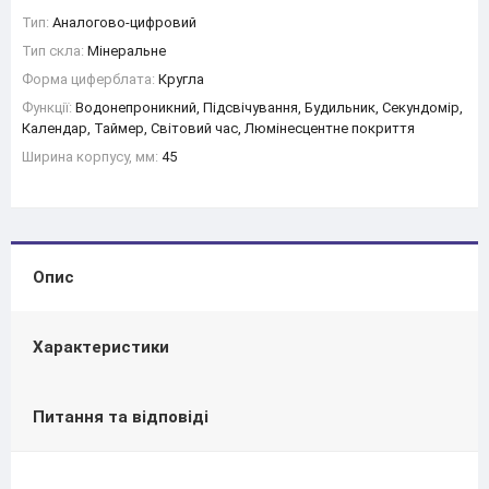
Тип:
Аналогово-цифровий
Тип скла:
Мінеральне
Форма циферблата:
Кругла
Функції:
Водонепроникний, Підсвічування, Будильник, Секундомір,
Календар, Таймер, Світовий час, Люмінесцентне покриття
Ширина корпусу, мм:
45
Опис
Характеристики
Питання та відповіді