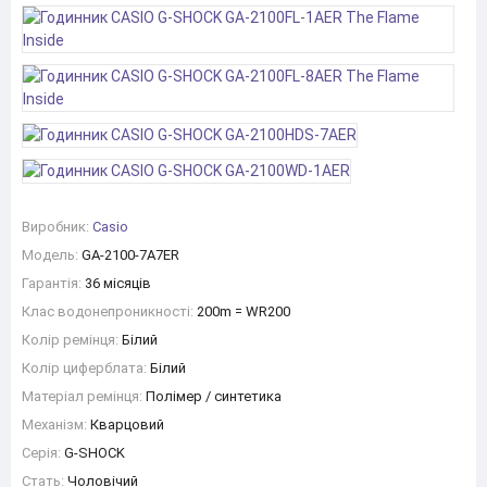
Виробник:
Casio
Модель:
GA-2100-7A7ER
Гарантія:
36 місяців
Клас водонепроникності:
200m = WR200
Колір ремінця:
Білий
Колір циферблата:
Білий
Матеріал ремінця:
Полімер / синтетика
Механізм:
Кварцовий
Серія:
G-SHOCK
Стать:
Чоловічий