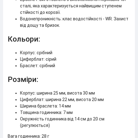
сталі, яка характеризується найвищим ступенем
стійкості до корозії.
Водонепроникність: клас водостійкості - WR. Захист
від дощу та бризок.
Кольори:
Корпус: срібний
Циферблат: сірий
Браслет: срібний
Розміри:
Корпус: ширина 25 мм, висота 30 мм
Циферблат: ширина 22 мм, висота 20 мм
Ширина браслета: 14 мм
Товщина годинника: 7 мм
Окружність годинника від 14 см до 20 см
(регулюється)
Вага годинника: 28 г