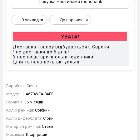
Покупка Частинами monobank
В закладки
До порівняння
УВАГА!
Доставка товару відбувається з Європи.
Час доставки до 5 днів!
У нас лише оригінальні годинники!
Ціни та наявність актуальні.
Виробник:
Casio
Модель:
LA670WEA-8AEF
Гарантія:
36 місяців
Колір ремінця:
Срібний
Колір циферблата:
Сірий
Матеріал ремінця:
Сталь
Механізм:
Кварцовий