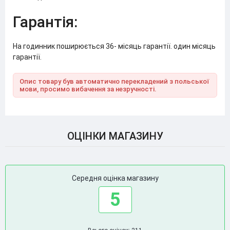
Гарантія:
На годинник поширюється 36- місяць гарантії. один місяць
гарантії.
Опис товару був автоматично перекладений з польської
мови, просимо вибачення за незручності.
ОЦІНКИ МАГАЗИНУ
Середня оцінка магазину
5