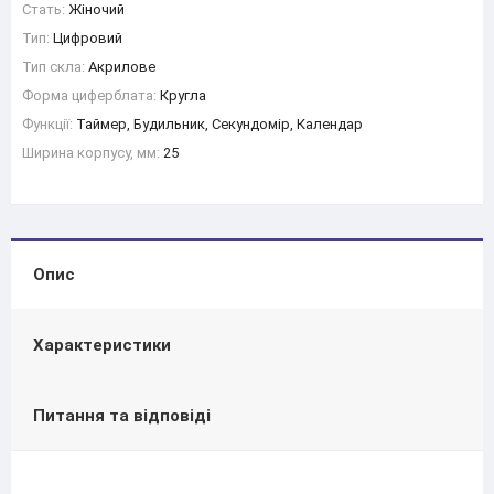
Стать:
Жіночий
Тип:
Цифровий
Тип скла:
Акрилове
Форма циферблата:
Кругла
Функції:
Таймер, Будильник, Секундомір, Календар
Ширина корпусу, мм:
25
Опис
Характеристики
Питання та відповіді