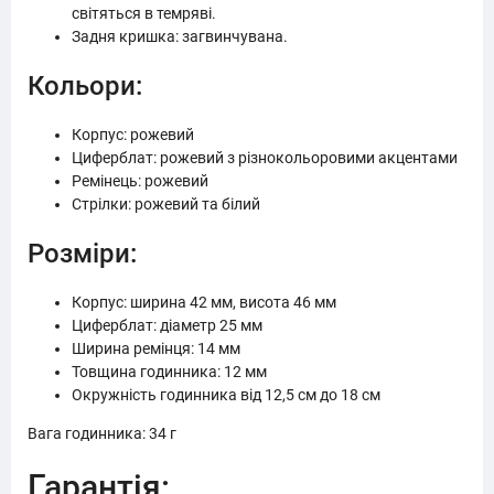
світяться в темряві.
Задня кришка: загвинчувана.
Кольори:
Корпус: рожевий
Циферблат: рожевий з різнокольоровими акцентами
Ремінець: рожевий
Стрілки: рожевий та білий
Розміри:
Корпус: ширина 42 мм, висота 46 мм
Циферблат: діаметр 25 мм
Ширина ремінця: 14 мм
Товщина годинника: 12 мм
Окружність годинника від 12,5 см до 18 см
Вага годинника: 34 г
Гарантія: