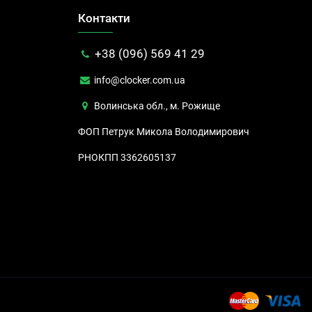
Контакти
+38 (096) 569 41 29
info@clocker.com.ua
Волинська обл., м. Рожище
ФОП Петрук Микола Володимирович
РНОКПП 3362605137