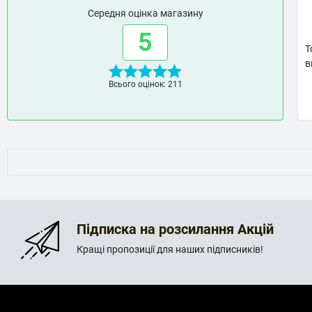
Середня оцінка магазину
5
Т
в
Всього оцінок: 211
Підписка на розсилання Акцій
Кращі пропозиції для наших підписників!