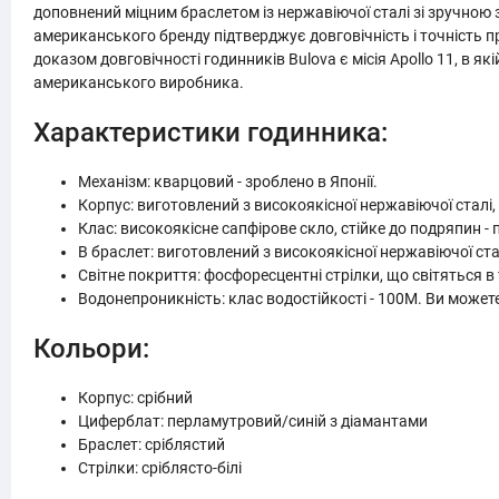
доповнений міцним браслетом із нержавіючої сталі зі зручною 
американського бренду підтверджує довговічність і точність п
доказом довговічності годинників Bulova є місія Apollo 11, в я
американського виробника.
Характеристики годинника:
Механізм: кварцовий - зроблено в Японії.
Корпус: виготовлений з високоякісної нержавіючої сталі,
Клас: високоякісне сапфірове скло, стійке до подряпин - 
B браслет: виготовлений з високоякісної нержавіючої ста
Світне покриття: фосфоресцентні стрілки, що світяться в 
Водонепроникність: клас водостійкості - 100М. Ви может
Кольори:
Корпус: срібний
Циферблат: перламутровий/синій з діамантами
Браслет: сріблястий
Стрілки: сріблясто-білі