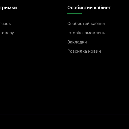
дтримки
Особистий кабінет
'язок
Особистий кабінет
товару
Історія замовлень
Закладки
Розсилка новин