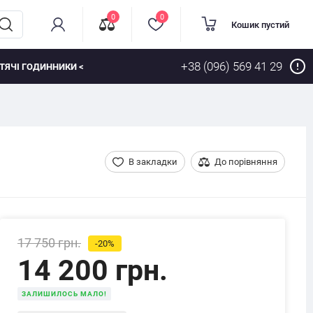
0
0
Кошик пустий
+38 (096) 569 41 29
ТЯЧІ ГОДИННИКИ <
В закладки
До порівняння
17 750 грн.
-20%
14 200 грн.
ЗАЛИШИЛОСЬ МАЛО!