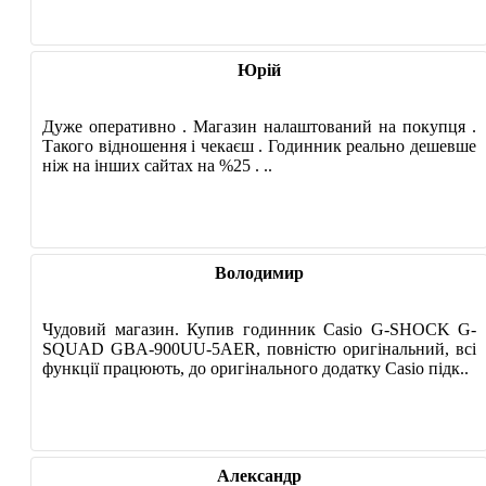
Юрій
Дуже оперативно . Магазин налаштований на покупця .
Такого відношення і чекаєш . Годинник реально дешевше
ніж на інших сайтах на %25 . ..
Володимир
Чудовий магазин. Купив годинник Casio G-SHOCK G-
SQUAD GBA-900UU-5AER, повністю оригінальний, всі
функції працюють, до оригінального додатку Casio підк..
Александр