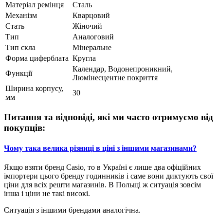
Матеріал ремінця
Сталь
Механізм
Кварцовий
Стать
Жіночий
Тип
Аналоговий
Тип скла
Мінеральне
Форма циферблата
Кругла
Календар, Водонепроникний,
Функції
Люмінесцентне покриття
Ширина корпусу,
30
мм
Питання та відповіді, які ми часто отримуємо від
покупців:
Чому така велика різниці в ціні з іншими магазинами?
Якщо взяти бренд Casio, то в Україні є лише два офіційних
імпортери цього бренду годинників і саме вони диктують свої
ціни для всіх решти магазинів. В Польщі ж ситуація зовсім
інша і ціни не такі високі.
Ситуація з іншими брендами аналогічна.