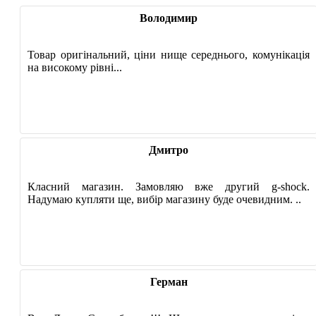
Володимир
Товар оригінальний, ціни нище середнього, комунікація
на високому рівні...
Дмитро
Класний магазин. Замовляю вже другий g-shock.
Надумаю купляти ще, вибір магазину буде очевидним. ..
Герман