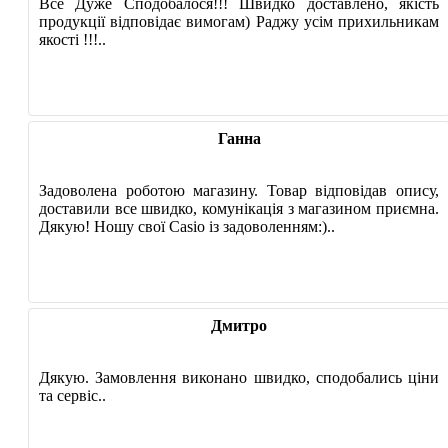
Все Дуже Сподобалося!!! Швидко доставлено, якість
продукції відповідає вимогам) Раджу усім прихильникам
якості !!!..
Ганна
Задоволена роботою магазину. Товар відповідав опису,
доставили все швидко, комунікація з магазином приємна.
Дякую! Ношу свої Casio із задоволенням:)..
Дмитро
Дякую. Замовлення виконано швидко, сподобались ціни
та сервіс..