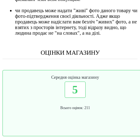
чи продавець може надати "живі" фото даного товару чи
фото-підтвердження своєї діяльності. Адже якщо
продавець може надіслати вам безліч "живих" фото, а не
взятих з просторів інтернету, тоді відразу видно, що
людина продає не "на словах", а на ділі.
ОЦІНКИ МАГАЗИНУ
Середня оцінка магазину
5
Всього оцінок: 211