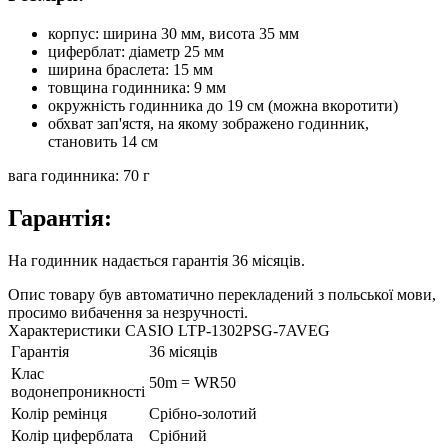
корпус: ширина 30 мм, висота 35 мм
циферблат: діаметр 25 мм
ширина браслета: 15 мм
товщина годинника: 9 мм
окружність годинника до 19 см (можна вкоротити)
обхват зап'ястя, на якому зображено годинник,
становить 14 см
вага годинника: 70 г
Гарантія:
На годинник надається гарантія 36 місяців.
Опис товару був автоматично перекладений з польської мови,
просимо вибачення за незручності.
Характеристики CASIO LTP-1302PSG-7AVEG
Гарантія
36 місяців
Клас
50m = WR50
водонепроникності
Колір ремінця
Срібно-золотий
Колір циферблата
Срібний