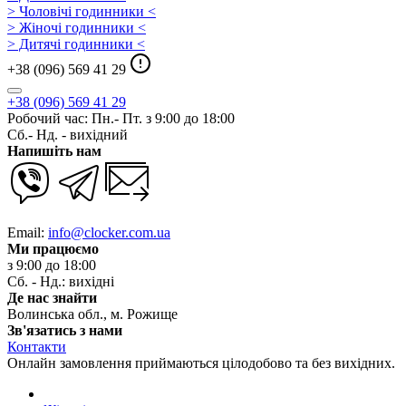
> Чоловічі годинники <
> Жіночі годинники <
> Дитячі годинники <
+38 (096) 569 41 29
+38 (096) 569 41 29
Робочий час: Пн.- Пт. з 9:00 до 18:00
Сб.- Нд. - вихідний
Напишіть нам
Email:
info@clocker.com.ua
Ми працюємо
з 9:00 до 18:00
Сб. - Нд.: вихідні
Де нас знайти
Волинська обл., м. Рожище
Зв'язатись з нами
Контакти
Онлайн замовлення приймаються цілодобово та без вихідних.