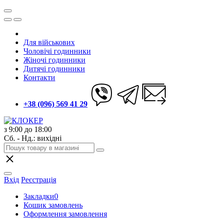
Для військових
Чоловічі годинники
Жіночі годинники
Дитячі годинники
Контакти
+38 (096) 569 41 29
з 9:00 до 18:00
Сб. - Нд.: вихідні
Вхід
Реєстрація
Закладки
0
Кошик замовлень
Оформлення замовлення