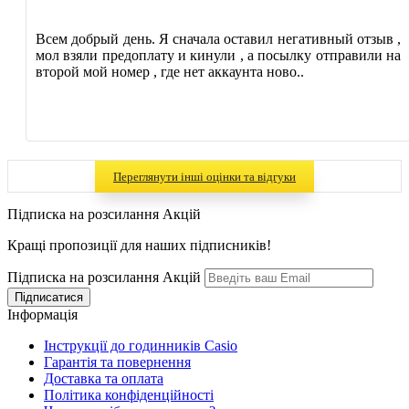
Всем добрый день. Я сначала оставил негативный отзыв ,
мол взяли предоплату и кинули , а посылку отправили на
второй мой номер , где нет аккаунта ново..
Переглянути інші оцінки та відгуки
Підписка на розсилання Акцій
Кращі пропозиції для наших підписників!
Підписка на розсилання Акцій
Інформація
Інструкції до годинників Casio
Гарантія та повернення
Доставка та оплата
Політика конфіденційності