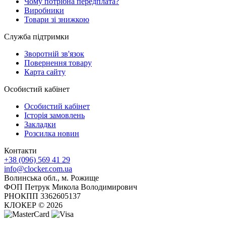
Чому потрібна передплата?
Виробники
Товари зі знижкою
Служба підтримки
Зворотній зв'язок
Повернення товару
Карта сайту
Особистий кабінет
Особистий кабінет
Історія замовлень
Закладки
Розсилка новин
Контакти
+38 (096) 569 41 29
info@clocker.com.ua
Волинська обл., м. Рожище
ФОП Петрук Микола Володимирович
РНОКПП 3362605137
КЛОКЕР © 2026