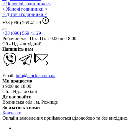
> Чоловічі годинники <
> Жіночі годинники <
> Дитячі годинники <
+38 (096) 569 41 29
+38 (096) 569 41 29
Робочий час: Пн.- Пт. з 9:00 до 18:00
Сб.- Нд. - вихідний
Напишіть нам
Email:
info@clocker.com.ua
Ми працюємо
з 9:00 до 18:00
Сб. - Нд.: вихідні
Де нас знайти
Волинська обл., м. Рожище
Зв'язатись з нами
Контакти
Онлайн замовлення приймаються цілодобово та без вихідних.