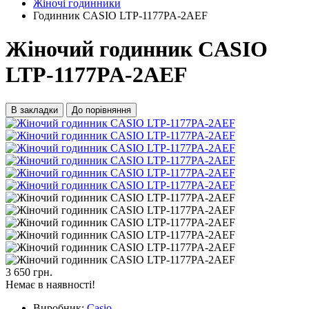
Жіночі годинники
Годинник CASIO LTP-1177PA-2AEF
Жіночий годинник CASIO
LTP-1177PA-2AEF
В закладки
До порівняння
3 650 грн.
Немає в наявності!
Виробник:
Casio