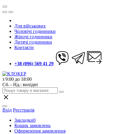
Для військових
Чоловічі годинники
Жіночі годинники
Дитячі годинники
Контакти
+38 (096) 569 41 29
з 9:00 до 18:00
Сб. - Нд.: вихідні
Вхід
Реєстрація
Закладки
0
Кошик замовлень
Оформлення замовлення