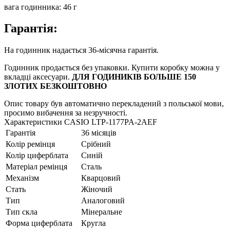
вага годинника: 46 г
Гарантія:
На годинник надається 36-місячна гарантія.
Годинник продається без упаковки. Купити коробку можна у
вкладці аксесуари.
ДЛЯ ГОДИНИКІВ БОЛЬШЕ 150
ЗЛОТИХ БЕЗКОШТОВНО
Опис товару був автоматично перекладений з польської мови,
просимо вибачення за незручності.
Характеристики CASIO LTP-1177PA-2AEF
Гарантія
36 місяців
Колір ремінця
Срібний
Колір циферблата
Синій
Матеріал ремінця
Сталь
Механізм
Кварцовий
Стать
Жіночий
Тип
Аналоговий
Тип скла
Мінеральне
Форма циферблата
Кругла