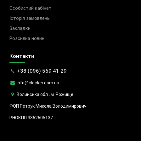
Особистий кабінет
Історія замовлень
Закладки
Розсилка новин
Контакти
+38 (096) 569 41 29
info@clocker.com.ua
Волинська обл., м. Рожище
ФОП Петрук Микола Володимирович
РНОКПП 3362605137