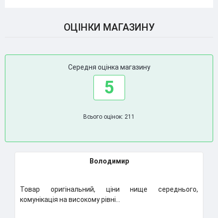
ОЦІНКИ МАГАЗИНУ
Середня оцінка магазину
5
Всього оцінок: 211
Володимир
Товар оригінальний, ціни нище середнього,
К
комунікація на високому рівні...
Н
..