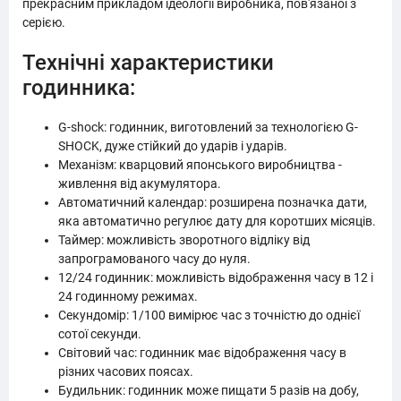
прекрасним прикладом ідеології виробника, пов'язаної з
серією.
Технічні характеристики
годинника:
G-shock: годинник, виготовлений за технологією G-
SHOCK, дуже стійкий до ударів і ударів.
Механізм: кварцовий японського виробництва -
живлення від акумулятора.
Автоматичний календар: розширена позначка дати,
яка автоматично регулює дату для коротших місяців.
Таймер: можливість зворотного відліку від
запрограмованого часу до нуля.
12/24 годинник: можливість відображення часу в 12 і
24 годинному режимах.
Секундомір: 1/100 вимірює час з точністю до однієї
сотої секунди.
Світовий час: годинник має відображення часу в
різних часових поясах.
Будильник: годинник може пищати 5 разів на добу,