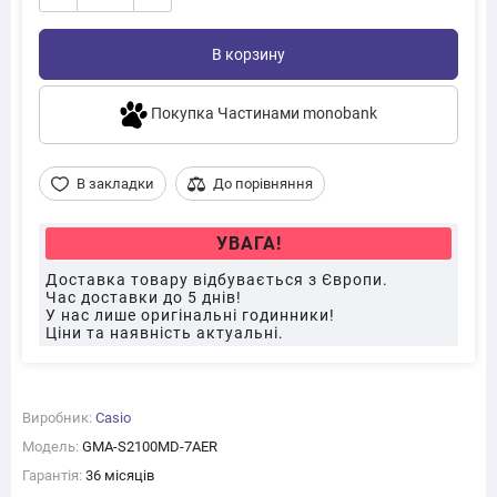
В корзину
Покупка Частинами monobank
В закладки
До порівняння
УВАГА!
Доставка товару відбувається з Європи.
Час доставки до 5 днів!
У нас лише оригінальні годинники!
Ціни та наявність актуальні.
Виробник:
Casio
Модель:
GMA-S2100MD-7AER
Гарантія:
36 місяців