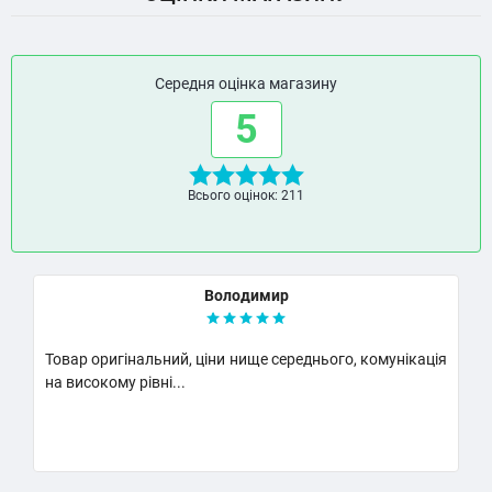
Середня оцінка магазину
5
Всього оцінок: 211
Володимир
Товар оригінальний, ціни нище середнього, комунікація
К
на високому рівні...
Н
..