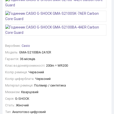
Виробник:
Casio
Модель:
GMA-S2100BA-2A1ER
Гарантія:
36 місяців
Клас водонепроникності:
200m = WR200
Колір ремінця:
Червоний
Колір циферблата:
Червоний
Матеріал ремінця:
Полімер / синтетика
Механізм:
Кварцовий
Серія:
G-SHOCK
Стать:
Жіночий
Тип:
Аналогово-цифровий