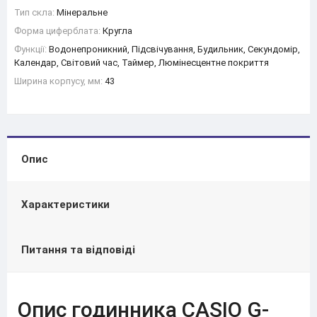
Тип скла:
Мінеральне
Форма циферблата:
Кругла
Функції:
Водонепроникний, Підсвічування, Будильник, Секундомір,
Календар, Світовий час, Таймер, Люмінесцентне покриття
Ширина корпусу, мм:
43
Опис
Характеристики
Питання та відповіді
Опис годинника CASIO G-