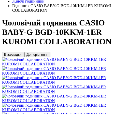
Жіночі годинники
Годинник CASIO BABY-G BGD-10KKM-1ER KUROMI
COLLABORATION
Чоловічий годинник CASIO
BABY-G BGD-10KKM-1ER
KUROMI COLLABORATION
В закладки
До порівняння