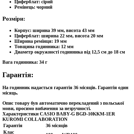
Циферблат: сірий
Ремінець: чорний
Розміри:
Корпус: ширина 39 мм, висота 43 мм
Циферблат: ширина 22 мм, висота 20 мм
Ширина ремінця: 19 мм
Товщина годинника: 12 мм
Диаметр окружності годинника від 12,5 см до 18 см
Вага годинника: 34 г
Гарантія:
На годинник надається гарантія 36 місяців. Гарантія один
місяць.
Опис товару був автоматично перекладений з польської
мови, просимо вибачення за незручності.
Характеристики CASIO BABY-G BGD-10KKM-1ER
KUROMI COLLABORATION
Гарантія
36 місяців
Клас