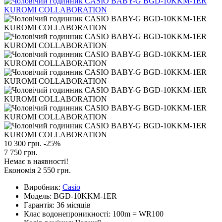
10 300 грн.
-25%
7 750 грн.
Немає в наявності!
Економія 2 550 грн.
Виробник:
Casio
Модель:
BGD-10KKM-1ER
Гарантія:
36 місяців
Клас водонепроникності:
100m = WR100