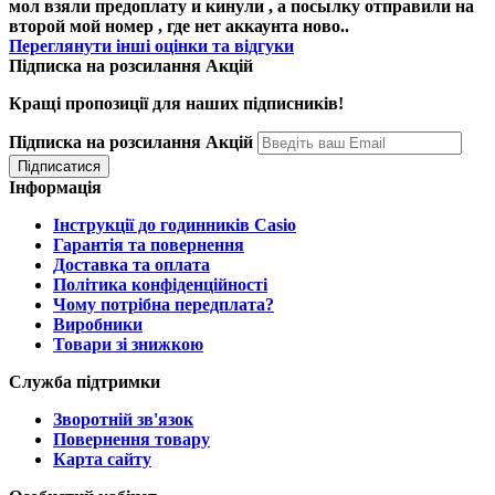
мол взяли предоплату и кинули , а посылку отправили на
второй мой номер , где нет аккаунта ново..
Переглянути інші оцінки та відгуки
Підписка на розсилання Акцій
Кращі пропозиції для наших підписників!
Підписка на розсилання Акцій
Інформація
Інструкції до годинників Casio
Гарантія та повернення
Доставка та оплата
Політика конфіденційності
Чому потрібна передплата?
Виробники
Товари зі знижкою
Служба підтримки
Зворотній зв'язок
Повернення товару
Карта сайту