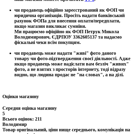
чи продавець офіційно зареєстрований як ФОП чи
юридична організація. Просіть надати банківський
рахунок ФОПа для внесення оплати/передплати,
якщо магазин викликає сумніви.
Ми працюємо офіційно як ФОП Петрук Микола
Володимирович, ЄДРПОУ 3362605137 та надаємо
фіскальні чеки всім покупцям.
чи продавець може надати "живі" фото даного
товару чи фото-підтвердження своєї діяльності. Адже
якщо продавець може надіслати вам безліч "живих"
фото, а не взятих з просторів інтернету, тоді відразу
видно, що людина продає не "на словах", а на ділі.
Оцінки магазину
Середня оцінка магазину
5
Всього оцінок: 211
Володимир
Товар оригінальний, ціни нище середнього, комунікація на