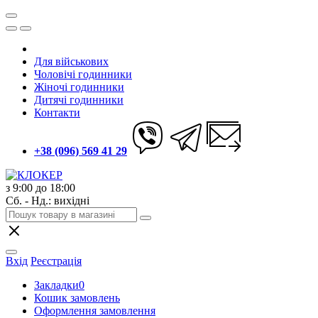
Для військових
Чоловічі годинники
Жіночі годинники
Дитячі годинники
Контакти
+38 (096) 569 41 29
з 9:00 до 18:00
Сб. - Нд.: вихідні
Вхід
Реєстрація
Закладки
0
Кошик замовлень
Оформлення замовлення