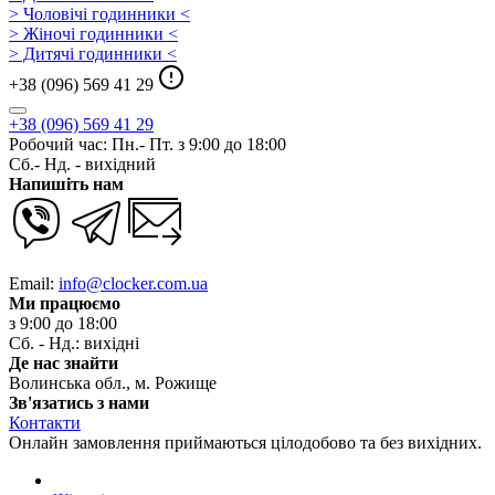
> Чоловічі годинники <
> Жіночі годинники <
> Дитячі годинники <
+38 (096) 569 41 29
+38 (096) 569 41 29
Робочий час: Пн.- Пт. з 9:00 до 18:00
Сб.- Нд. - вихідний
Напишіть нам
Email:
info@clocker.com.ua
Ми працюємо
з 9:00 до 18:00
Сб. - Нд.: вихідні
Де нас знайти
Волинська обл., м. Рожище
Зв'язатись з нами
Контакти
Онлайн замовлення приймаються цілодобово та без вихідних.