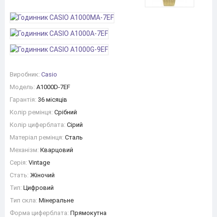
Виробник:
Casio
Модель:
A1000D-7EF
Гарантія:
36 місяців
Колір ремінця:
Срібний
Колір циферблата:
Сірий
Матеріал ремінця:
Сталь
Механізм:
Кварцовий
Серія:
Vintage
Стать:
Жіночий
Тип:
Цифровий
Тип скла:
Мінеральне
Форма циферблата:
Прямокутна