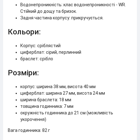
Водонепроникність: клас водонепроникності - WR.
Стійкий до дощу та бризок.
Задня частина корпусу: прикручується.
Кольори:
Корпус: сріблястий
циферблат: сірий, перлинний
браслет: срібло
Розміри:
корпус: ширина 38 мм, висота 40 мм
циферблат: ширина 27 мм, висота 24 мм
ширина браслета: 18 мм
товщина годинника: 7 мм
окружність годинника до 21 см (можливість
укорочення)
Вага годинника: 82 г