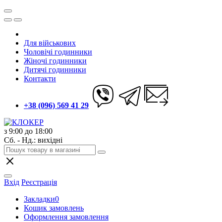
Для військових
Чоловічі годинники
Жіночі годинники
Дитячі годинники
Контакти
+38 (096) 569 41 29
з 9:00 до 18:00
Сб. - Нд.: вихідні
Вхід
Реєстрація
Закладки
0
Кошик замовлень
Оформлення замовлення