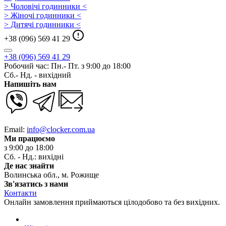
> Чоловічі годинники <
> Жіночі годинники <
> Дитячі годинники <
+38 (096) 569 41 29
+38 (096) 569 41 29
Робочий час: Пн.- Пт. з 9:00 до 18:00
Сб.- Нд. - вихідний
Напишіть нам
Email:
info@clocker.com.ua
Ми працюємо
з 9:00 до 18:00
Сб. - Нд.: вихідні
Де нас знайти
Волинська обл., м. Рожище
Зв'язатись з нами
Контакти
Онлайн замовлення приймаються цілодобово та без вихідних.