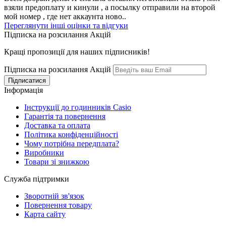
взяли предоплату и кинули , а посылку отправили на второй
мой номер , где нет аккаунта ново..
Переглянути інші оцінки та відгуки
Підписка на розсилання Акцій
Кращі пропозиції для наших підписників!
Підписка на розсилання Акцій
Інформація
Інструкції до годинників Casio
Гарантія та повернення
Доставка та оплата
Політика конфіденційності
Чому потрібна передплата?
Виробники
Товари зі знижкою
Служба підтримки
Зворотній зв'язок
Повернення товару
Карта сайту