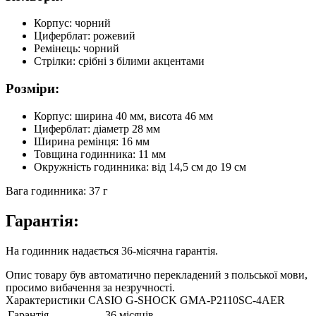
Корпус: чорний
Циферблат: рожевий
Ремінець: чорний
Стрілки: срібні з білими акцентами
Розміри:
Корпус: ширина 40 мм, висота 46 мм
Циферблат: діаметр 28 мм
Ширина ремінця: 16 мм
Товщина годинника: 11 мм
Окружність годинника: від 14,5 см до 19 см
Вага годинника: 37 г
Гарантія:
На годинник надається 36-місячна гарантія.
Опис товару був автоматично перекладений з польської мови,
просимо вибачення за незручності.
Характеристики CASIO G-SHOCK GMA-P2110SC-4AER
Гарантія
36 місяців