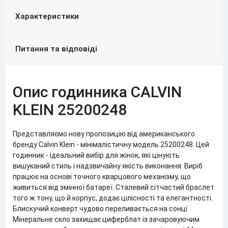
Характеристики
Питання та відповіді
Опис годинника CALVIN
KLEIN 25200248
Представляємо нову пропозицію від американського
бренду Calvin Klein - мінімалістичну модель 25200248. Цей
годинник - ідеальний вибір для жінок, які цінують
вишуканий стиль і надзвичайну якість виконання. Виріб
працює на основі точного кварцового механізму, що
живиться від змінної батареї. Сталевий сітчастий браслет
того ж тону, що й корпус, додає цілісності та елегантності.
Блискучий конверт чудово переливається на сонці.
Мінеральне скло захищає циферблат із зачаровуючим