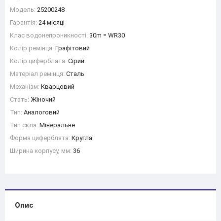
Модель:
25200248
Гарантія:
24 місяці
Клас водонепроникності:
30m = WR30
Колір ремінця:
Графітовий
Колір циферблата:
Сірий
Матеріал ремінця:
Сталь
Механізм:
Кварцовий
Стать:
Жіночий
Тип:
Аналоговий
Тип скла:
Мінеральне
Форма циферблата:
Кругла
Ширина корпусу, мм:
36
Опис