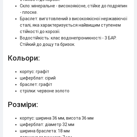
Скло: мінеральне - високоякісне, стійке до подряпин
- плоске.
Браслет: виготовлений з високоякісної нержавіючої
сталі, яка характеризується найвищим ступенем
стійкості до корозії.
Водостійкість: клас водонепроникності - 3 БАР.
Стійкий до дощу та бризок.
Кольори:
корпус: графіт
циферблат: сірий
браслет: графіт
стрілки: червоне золото
Розміри:
корпус: ширина 36 мм, висота 36 мм
циферблат: діаметр 32 мм
ширина браслета: 18 мм