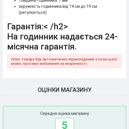
товщина годинника: 7 мм
окружність годинника від 14 см до 19 см
(регулюється)
Гарантія:< /h2>
На годинник надається 24-
місячна гарантія.
Опис товару був автоматично перекладений з польської
мови, просимо вибачення за незручності.
ОЦІНКИ МАГАЗИНУ
Середня оцінка магазину
5