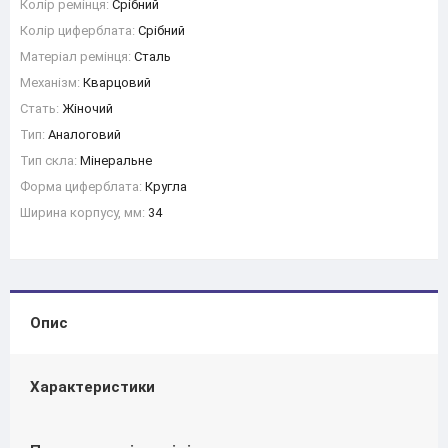
Колір ремінця:
Срібний
Колір циферблата:
Срібний
Матеріал ремінця:
Сталь
Механізм:
Кварцовий
Стать:
Жіночий
Тип:
Аналоговий
Тип скла:
Мінеральне
Форма циферблата:
Кругла
Ширина корпусу, мм:
34
Опис
Характеристики