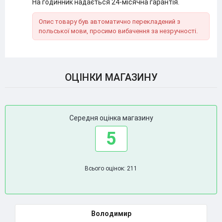
На годинник надається 24-місячна гарантія.
Опис товару був автоматично перекладений з
польської мови, просимо вибачення за незручності.
ОЦІНКИ МАГАЗИНУ
Середня оцінка магазину
5
Всього оцінок: 211
Володимир