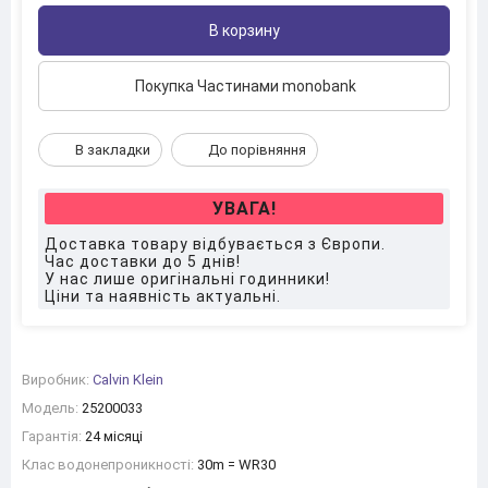
В корзину
Покупка Частинами monobank
В закладки
До порівняння
УВАГА!
Доставка товару відбувається з Європи.
Час доставки до 5 днів!
У нас лише оригінальні годинники!
Ціни та наявність актуальні.
Виробник:
Calvin Klein
Модель:
25200033
Гарантія:
24 місяці
Клас водонепроникності:
30m = WR30