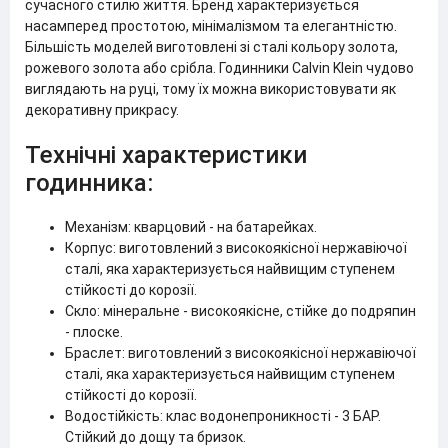
сучасного стилю життя. Бренд характеризується
насамперед простотою, мінімалізмом та елегантністю.
Більшість моделей виготовлені зі сталі кольору золота,
рожевого золота або срібла. Годинники Calvin Klein чудово
виглядають на руці, тому їх можна використовувати як
декоративну прикрасу.
Технічні характеристики
годинника:
Механізм: кварцовий - на батарейках.
Корпус: виготовлений з високоякісної нержавіючої
сталі, яка характеризується найвищим ступенем
стійкості до корозії.
Скло: мінеральне - високоякісне, стійке до подряпин
- плоске.
Браслет: виготовлений з високоякісної нержавіючої
сталі, яка характеризується найвищим ступенем
стійкості до корозії.
Водостійкість: клас водонепроникності - 3 БАР.
Стійкий до дощу та бризок.