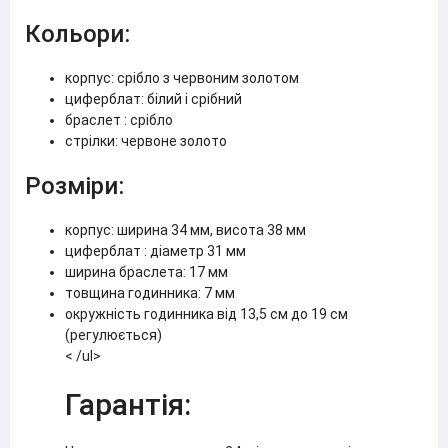
Кольори:
корпус: срібло з червоним золотом
циферблат: білий і срібний
браслет : срібло
стрілки: червоне золото
Розміри:
корпус: ширина 34 мм, висота 38 мм
циферблат : діаметр 31 мм
ширина браслета: 17 мм
товщина годинника: 7 мм
окружність годинника від 13,5 см до 19 см
(регулюється)
< /ul>
Гарантія: