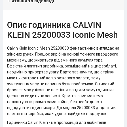
Питання та відповіді
Опис годинника CALVIN
KLEIN 25200033 Iconic Mesh
Calvin Klein Iconic Mesh 25200033 фантастично виглядає на
жіночих руках. Працює виріб на основі точного кварцового
механізму, що живиться від змінного акумулятора.
Ефектний логотип виробника, розміщений на циферблаті,
неодмінно привертає увагу. Варто зазначити, що стрілки
мають контрастний колір рожевого золота, тому
зчитування часу не повинно бути проблемою. Сітчастий
браслет має унікальне плетіння, завдяки чому годинник
ідеально сидить на зап'ясті. Крім того, ми можемо
налаштувати розмір самостійно, без необхідності
відвідувати годинникаря. До моделі 25200033 додається
елегантна коробка, яка чудово підійде як подарунок.
Годинники Calvin Klein - це пропозиція для любителів