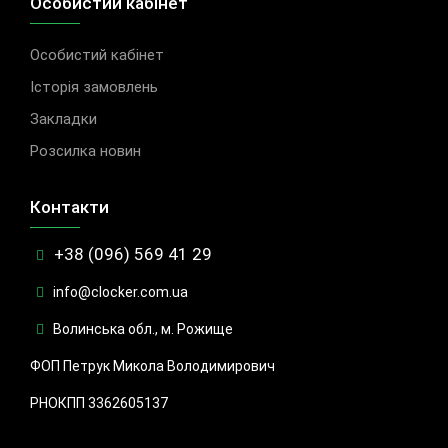
Особистий кабінет
Особистий кабінет
Історія замовлень
Закладки
Розсилка новин
Контакти
+38 (096) 569 41 29
info@clocker.com.ua
Волинська обл., м. Рожище
ФОП Петрук Микола Володимирович
РНОКПП 3362605137