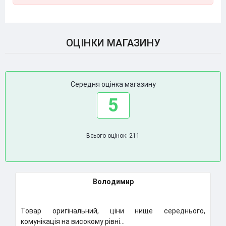
ОЦІНКИ МАГАЗИНУ
Середня оцінка магазину
5
Всього оцінок: 211
Володимир
Товар оригінальний, ціни нище середнього,
К
комунікація на високому рівні...
Н