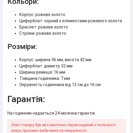
Кольори:
Корпус: рожеве золото
Циферблат: чорний з елементами рожевого золота
Браслет: рожеве золото
Стрілки: рожеве золото
Розміри:
Корпус: ширина 36 мм, висота 42 мм
Циферблат: діаметр 32 мм
Ширина ремінця: 16 мм
Товщина годинника: 7 мм
Окружність годинника від 12 см до 16 см
Гарантія:
На годинник надається 24-місячна гарантія.
Опис товару був автоматично перекладений з польської
мови, просимо вибачення за незручності.