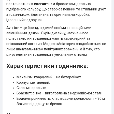
постачається з
елегантним
браслетом ідеально
підібраного кольору, що створює повний та стильний дует
з годинником. Елегантна та оригінальна коробка,
ідеальний подарунок.
Aviator
– це бренд, відомий своїми інноваційними
авіаційними ідеями. Окрім дизайну, натхненного
польотами, їхні годинники мають характерний та
впізнаваний логотип. Моделі «Авіатори» сподобаються не
лише шанувальникам повітряних вражень, а й тим, хто
цінує елегантні годинники з унікальним стилем.
Характеристики годинника:
Механізм: кварцовий – на батарейках.
Корпус: металевий.
Скло: мінеральне.
Браслет: сітка – виготовлена з нержавіючої сталі.
Водонепроникність: клас водонепроникності – 30 м.
Захист від дощу та бризок.