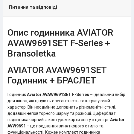
Питання та відповіді
Опис годинника AVIATOR
AVAW9691SET F-Series +
Bransoletka
AVIATOR AVAW9691SET
Годинник + БРАСЛЕТ
Годинник
Aviator AVAW9691SET
F-Series
– ідеальний вибір
для жінок, які цінують елегантність та інтригуючий
характер. Він неодмінно доповнить різноманітні стилі,
додавши неповторного шарму та розкоші. Циферблат
годинника чорний, з контуром карти світу в центрі.
Aviator
AVW9691
– це поєднання виняткового стилю та
функціональності. Кожен комплект годинника