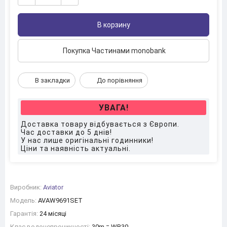
В корзину
Покупка Частинами monobank
В закладки
До порівняння
УВАГА!
Доставка товару відбувається з Європи.
Час доставки до 5 днів!
У нас лише оригінальні годинники!
Ціни та наявність актуальні.
Виробник:
Aviator
Модель:
AVAW9691SET
Гарантія:
24 місяці
Клас водонепроникності:
30m = WR30