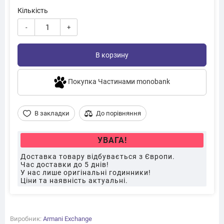
Кількість
-
+
В корзину
Покупка Частинами monobank
В закладки
До порівняння
УВАГА!
Доставка товару відбувається з Європи.
Час доставки до 5 днів!
У нас лише оригінальні годинники!
Ціни та наявність актуальні.
Виробник:
Armani Exchange