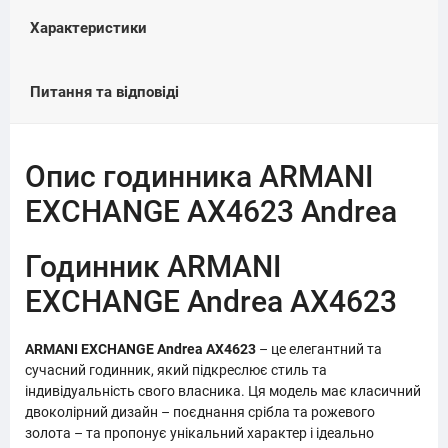
Характеристики
Питання та відповіді
Опис годинника ARMANI
EXCHANGE AX4623 Andrea
Годинник ARMANI
EXCHANGE Andrea AX4623
ARMANI EXCHANGE Andrea AX4623
– це елегантний та
сучасний годинник, який підкреслює стиль та
індивідуальність свого власника. Ця модель має класичний
двоколірний дизайн – поєднання срібла та рожевого
золота – та пропонує унікальний характер і ідеально