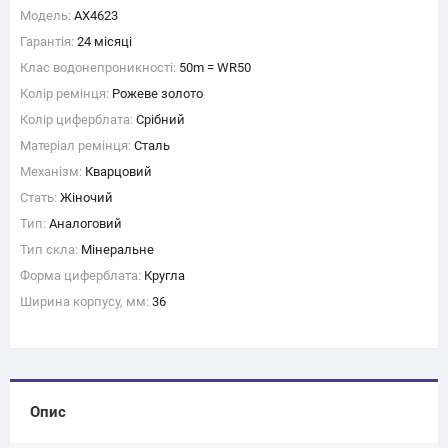
Модель:
AX4623
Гарантія:
24 місяці
Клас водонепроникності:
50m = WR50
Колір ремінця:
Рожеве золото
Колір циферблата:
Срібний
Матеріал ремінця:
Сталь
Механізм:
Кварцовий
Стать:
Жіночий
Тип:
Аналоговий
Тип скла:
Мінеральне
Форма циферблата:
Кругла
Ширина корпусу, мм:
36
Опис