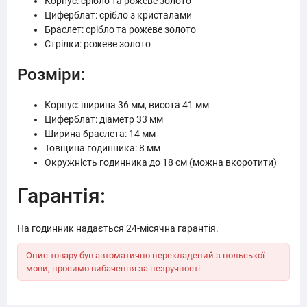
Корпус: срібло та рожеве золото
Циферблат: срібло з кристалами
Браслет: срібло та рожеве золото
Стрілки: рожеве золото
Розміри:
Корпус: ширина 36 мм, висота 41 мм
Циферблат: діаметр 33 мм
Ширина браслета: 14 мм
Товщина годинника: 8 мм
Окружність годинника до 18 см (можна вкоротити)
Гарантія:
На годинник надається 24-місячна гарантія.
Опис товару був автоматично перекладений з польської
мови, просимо вибачення за незручності.