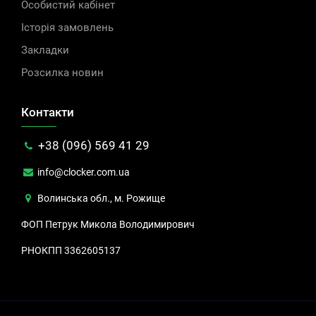
Особистий кабінет
Історія замовлень
Закладки
Розсилка новин
Контакти
+38 (096) 569 41 29
info@clocker.com.ua
Волинська обл., м. Рожище
ФОП Петрук Микола Володимирович
РНОКПП 3362605137