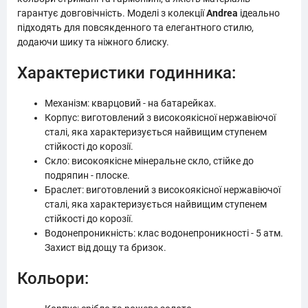
гарантує довговічність. Моделі з колекції
Andrea
ідеально
підходять для повсякденного та елегантного стилю,
додаючи шику та ніжного блиску.
Характеристики годинника:
Механізм: кварцовий - на батарейках.
Корпус: виготовлений з високоякісної нержавіючої
сталі, яка характеризується найвищим ступенем
стійкості до корозії.
Скло: високоякісне мінеральне скло, стійке до
подряпин - плоске.
Браслет: виготовлений з високоякісної нержавіючої
сталі, яка характеризується найвищим ступенем
стійкості до корозії.
Водонепроникність: клас водонепроникності - 5 атм.
Захист від дощу та бризок.
Кольори: