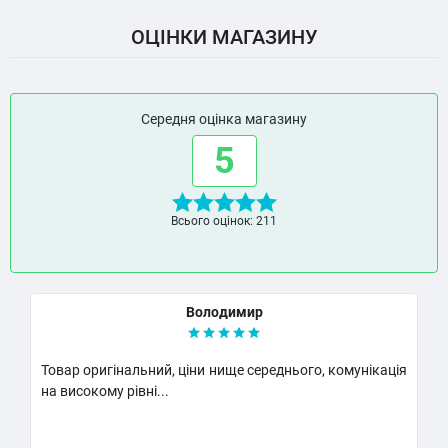
ОЦІНКИ МАГАЗИНУ
Середня оцінка магазину
5
Всього оцінок: 211
Володимир
Товар оригінальний, ціни нище середнього, комунікація
К
на високому рівні...
Н
..