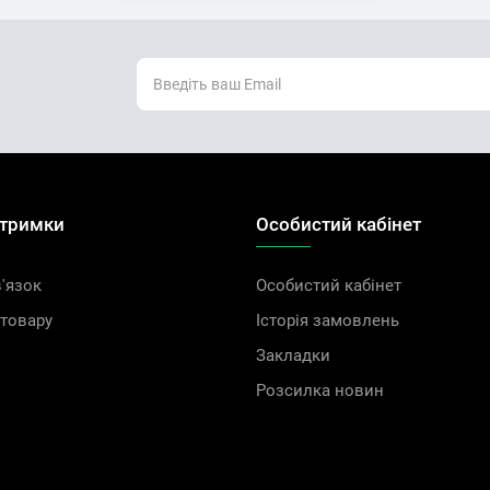
дтримки
Особистий кабінет
'язок
Особистий кабінет
товару
Історія замовлень
Закладки
Розсилка новин