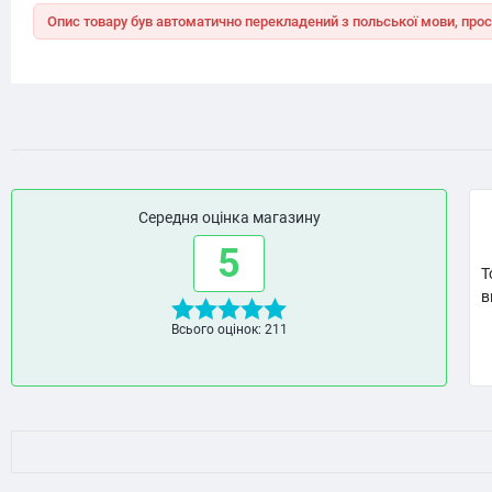
Опис товару був автоматично перекладений з польської мови, прос
Середня оцінка магазину
5
Т
в
Всього оцінок: 211