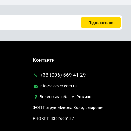
Контакти
+38 (096) 569 41 29
info@clocker.com.ua
Волинська обл., м. Рожище
ФОП Петрук Микола Володимирович
РНОКПП 3362605137