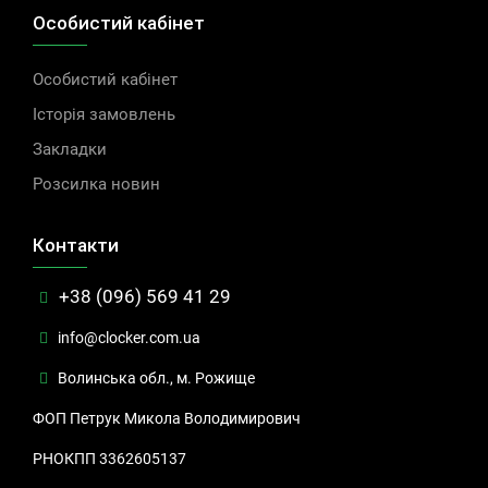
Особистий кабінет
Особистий кабінет
Історія замовлень
Закладки
Розсилка новин
Контакти
+38 (096) 569 41 29
info@clocker.com.ua
Волинська обл., м. Рожище
ФОП Петрук Микола Володимирович
РНОКПП 3362605137