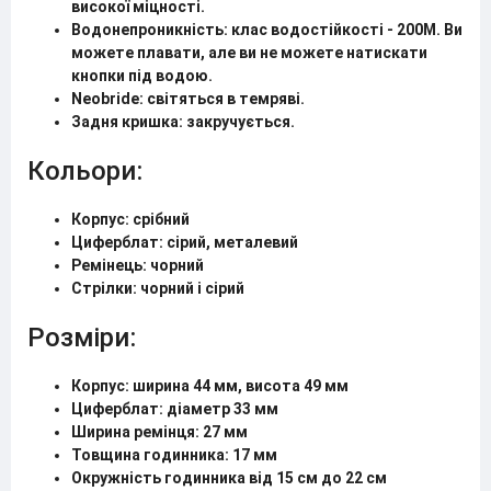
високої міцності.
Водонепроникність: клас водостійкості - 200M. Ви
можете плавати, але ви не можете натискати
кнопки під водою.
Neobride: світяться в темряві.
Задня кришка: закручується.
Кольори:
Корпус: срібний
Циферблат: сірий, металевий
Ремінець: чорний
Стрілки: чорний і сірий
Розміри:
Корпус: ширина 44 мм, висота 49 мм
Циферблат: діаметр 33 мм
Ширина ремінця: 27 мм
Товщина годинника: 17 мм
Окружність годинника від 15 см до 22 см