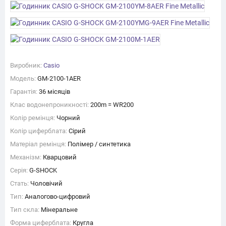
Виробник:
Casio
Модель:
GM-2100-1AER
Гарантія:
36 місяців
Клас водонепроникності:
200m = WR200
Колір ремінця:
Чорний
Колір циферблата:
Сірий
Матеріал ремінця:
Полімер / синтетика
Механізм:
Кварцовий
Серія:
G-SHOCK
Стать:
Чоловічий
Тип:
Аналогово-цифровий
Тип скла:
Мінеральне
Форма циферблата:
Кругла