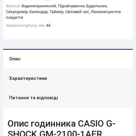
Функції:
Водонепроникний, Підсвічування, Будильник,
Секундомір, Календар, Таймер, Світовий час, Люмінесцентне
покриття
Ширина корпусу, мм:
44
Опис
Характеристики
Питання та відповіді
Опис годинника CASIO G-
SHOCK GM-2100-1AER