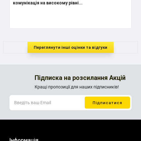
Надумаю купляти ще, вибір магази
очевидним. ..
Переглянути інші оцінки та відгуки
Підписка на розсилання Акцій
Кращі пропозиції для наших підписників!
Інформація