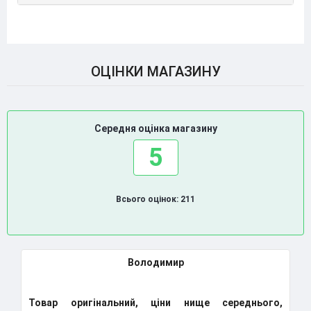
ОЦІНКИ МАГАЗИНУ
Середня оцінка магазину
5
Всього оцінок: 211
Дмитро
е середнього,
Класний магазин. Замовляю вже другий