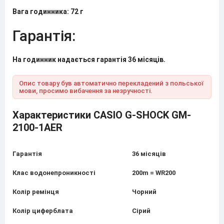
Вага годинника: 72 г
Гарантія:
На годинник надається гарантія 36 місяців.
Опис товару був автоматично перекладений з польської
мови, просимо вибачення за незручності.
Характеристики CASIO G-SHOCK GM-
2100-1AER
Гарантія
36 місяців
Клас водонепроникності
200m = WR200
Колір ремінця
Чорний
Колір циферблата
Сірий