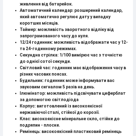
живлення від батарейок.
Автоматичний календар: розширений календар,
який автоматично регулює дату у випадку
коротших місяців.
Таймер: можливість зворотного відліку від
запрограмованого часу до нуля.
12/24 годинник: можливість відображати час у 12-
та 24-годинному режимах.
Секундна стрілка: 1/100 вимірює час з точністю
до однієї сотої секунди.
Світловий час: годинник має відображення часу в
різних часових поясах.
Будильник: годинник може інформувати вас
звуковим сигналом 5 разів на день.
Ілюмінатор: можливість підсвічувати циферблат
за допомогою світлодіода
Корпус: виготовлений із високоякісної
нержавіючої сталі, стійкої до корозії.
Клас: високоякісне мінеральне скло, стійке до
подряпин - плоске.
Ремінець: високоякісний пластиковий ремінець