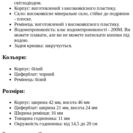
світлодіодом.
Корпус: виготовлений з високоякісного пластику.
Скло: високоякісне мінеральне скло, стійке до подряпин
- плоске.
Ремінець: виготовлений з високоякісного пластику.
Водонепроникність: клас водонепроникності - 200М. Ви
можете плавати, але ви не можете натискати кнопки під
водою.
Задня кришка: закручується.
Кольори:
Корпус: білий
Циферблат: чорний
Ремінець: білий
Розміри:
Корпус: ширина 42 мм, висота 46 мм
Циферблат: ширина 21 мм, висота 24 мм
Ширина ремінця: 16 мм
Товщина годинника: 11 мм
Окружність годинника: від 14,5 до 20 см