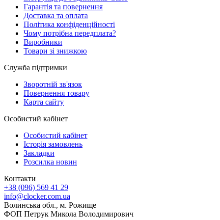
Гарантія та повернення
Доставка та оплата
Політика конфіденційності
Чому потрібна передплата?
Виробники
Товари зі знижкою
Служба підтримки
Зворотній зв'язок
Повернення товару
Карта сайту
Особистий кабінет
Особистий кабінет
Історія замовлень
Закладки
Розсилка новин
Контакти
+38 (096) 569 41 29
info@clocker.com.ua
Волинська обл., м. Рожище
ФОП Петрук Микола Володимирович