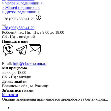
> Чоловічі годинники <
> Жіночі годинники <
> Дитячі годинники <
+38 (096) 569 41 29
+38 (096) 569 41 29
Робочий час: Пн.- Пт. з 9:00 до 18:00
Сб.- Нд. - вихідний
Напишіть нам
Email:
info@clocker.com.ua
Ми працюємо
з 9:00 до 18:00
Сб. - Нд.: вихідні
Де нас знайти
Волинська обл., м. Рожище
Зв'язатись з нами
Контакти
Онлайн замовлення приймаються цілодобово та без вихідних.