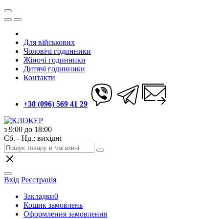
Для військових
Чоловічі годинники
Жіночі годинники
Дитячі годинники
Контакти
+38 (096) 569 41 29
з 9:00 до 18:00
Сб. - Нд.: вихідні
Вхід
Реєстрація
Закладки
0
Кошик замовлень
Оформлення замовлення