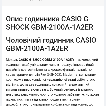
Опис годинника CASIO G-
SHOCK GBM-2100A-1A2ER
Чоловічий годинник CASIO
GBM-2100A-1A2ER
Модель
CASIO G-SHOCK GBM-2100A-1A2ER
— це чоловічий
годинник, який унікальним чином поєднує інноваційний
дизайн із довговічністю та широкою функціональністю,
характерними для лінійки G-SHOCK. Відрізняється міцним
корпусом з високоякісної
нержавіючої сталі
сріблястого
відтінку, що надає годиннику сучасний та елегантний
вигляд, привертаючи увагу. Зручний ремінець із міцного
пластику
класичного чорного кольору забезпечує комфорт
під час носіння та ідеально поєднується з синім
циферблатом, прикрашеним сріблястими індексами, що