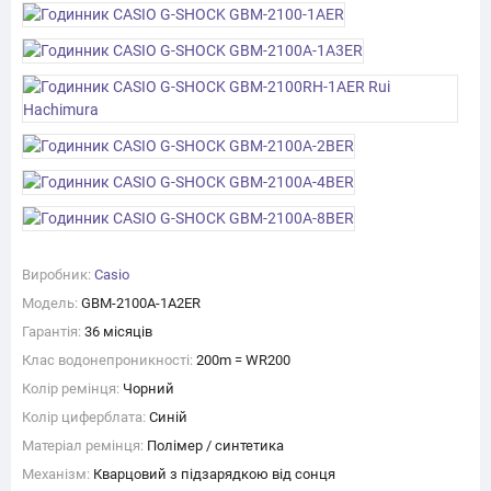
Виробник:
Casio
Модель:
GBM-2100A-1A2ER
Гарантія:
36 місяців
Клас водонепроникності:
200m = WR200
Колір ремінця:
Чорний
Колір циферблата:
Синій
Матеріал ремінця:
Полімер / синтетика
Механізм:
Кварцовий з підзарядкою від сонця