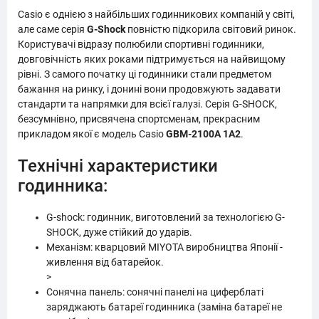
Casio є однією з найбільших годинникових компаній у світі,
але саме серія
G-Shock
повністю підкорила світовий ринок.
Користувачі відразу полюбили спортивні годинники,
довговічність яких роками підтримується на найвищому
рівні. З самого початку ці годинники стали предметом
бажання на ринку, і донині вони продовжують задавати
стандарти та напрямки для всієї галузі. Серія G-SHOCK,
безсумнівно, присвячена спортсменам, прекрасним
прикладом якої є модель Casio
GBM-2100A 1A2
.
Технічні характеристики
годинника:
G-shock: годинник, виготовлений за технологією G-
SHOCK, дуже стійкий до ударів.
Механізм: кварцовий MIYOTA виробництва Японії -
живлення від батарейок.
>
Сонячна панель: сонячні панелі на циферблаті
заряджають батареї годинника (заміна батареї не