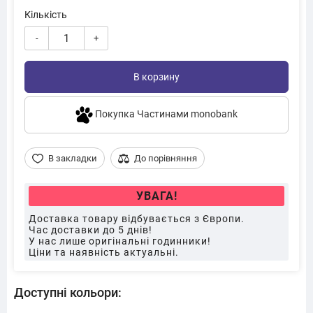
Кількість
-
+
В корзину
Покупка Частинами monobank
В закладки
До порівняння
УВАГА!
Доставка товару відбувається з Європи.
Час доставки до 5 днів!
У нас лише оригінальні годинники!
Ціни та наявність актуальні.
Доступні кольори: