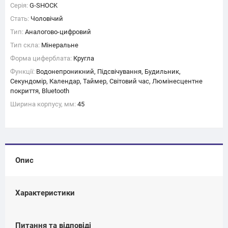
Серія:
G-SHOCK
Стать:
Чоловічий
Тип:
Аналогово-цифровий
Тип скла:
Мінеральне
Форма циферблата:
Кругла
Функції:
Водонепроникний, Підсвічування, Будильник,
Секундомір, Календар, Таймер, Світовий час, Люмінесцентне
покриття, Bluetooth
Ширина корпусу, мм:
45
Опис
Характеристики
Питання та відповіді