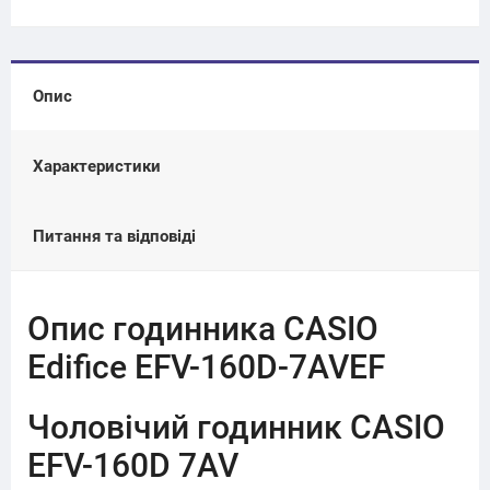
Опис
Характеристики
Питання та відповіді
Опис годинника CASIO
Edifice EFV-160D-7AVEF
Чоловічий годинник CASIO
EFV-160D 7AV