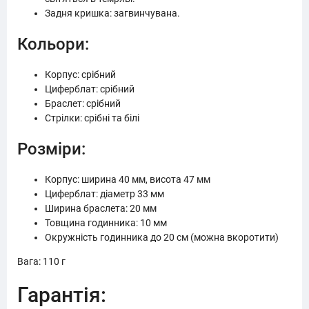
Задня кришка: загвинчувана.
Кольори:
Корпус: срібний
Циферблат: срібний
Браслет: срібний
Стрілки: срібні та білі
Розміри:
Корпус: ширина 40 мм, висота 47 мм
Циферблат: діаметр 33 мм
Ширина браслета: 20 мм
Товщина годинника: 10 мм
Окружність годинника до 20 см (можна вкоротити)
Вага: 110 г
Гарантія: