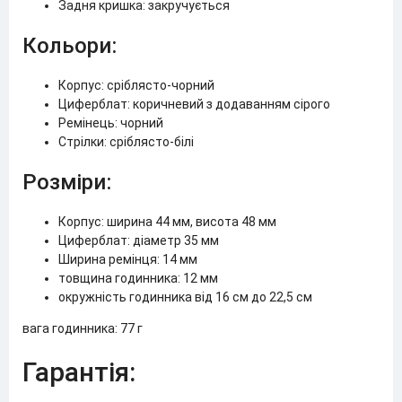
Задня кришка: закручується
Кольори:
Корпус: сріблясто-чорний
Циферблат: коричневий з додаванням сірого
Ремінець: чорний
Стрілки: сріблясто-білі
Розміри:
Корпус: ширина 44 мм, висота 48 мм
Циферблат: діаметр 35 мм
Ширина ремінця: 14 мм
товщина годинника: 12 мм
окружність годинника від 16 см до 22,5 см
вага годинника: 77 г
Гарантія: