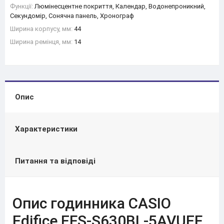
Функції:
Люмінесцентне покриття, Календар, Водонепроникний,
Секундомір, Сонячна панель, Хронограф
Ширина корпусу, мм:
44
Ширина ремінця, мм:
14
Опис
Характеристики
Питання та відповіді
Опис годинника CASIO
Edifice EFS-S630BL-5AVUEF