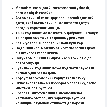
Механізм: кварцовий, виготовлений у Японії,
працює від батарейки.
Автоматичний календар: розширений дисплей
дати, який автоматично налаштовує дату у
випадку коротших місяців.
12/24 годинник: можливість відображення часу в
12-годинному та 24-годинному режимах.
Калькулятор: 8-розрядний калькулятор.
Подвійний час: можливість встановлення двох
різних часових проміжків.
Секундомір: 1/100 вимірює час з точністю до
сотої секунди.
Будильник: годинник може подавати звуковий
сигнал один раз на день.
Корпус: високоякісний корпус із пластику.
Скло: виготовлене з прозорого пластику, легко
миється. полірується.
Браслет: виготовлений з високоякісної
нержавіючої сталі, яка характеризується
найвищим ступенем стійкості до корозії.