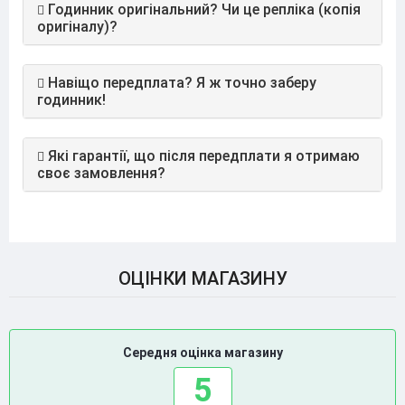
Годинник оригінальний? Чи це репліка (копія
оригіналу)?
Навіщо передплата? Я ж точно заберу
годинник!
Які гарантії, що після передплати я отримаю
своє замовлення?
ОЦІНКИ МАГАЗИНУ
Середня оцінка магазину
5