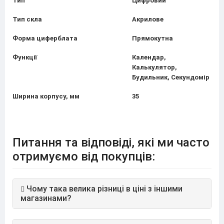
Тип
Цифровий
Тип скла
Акрилове
Форма циферблата
Прямокутна
Функції
Календар,
Калькулятор,
Будильник, Секундомір
Ширина корпусу, мм
35
Питання та відповіді, які ми часто
отримуємо від покупців:
Чому така велика різниці в ціні з іншими
магазинами?