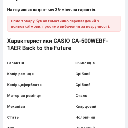
На годинник надається 36-місячна гарантія.
Опис товару був автоматично перекладений з
польської мови, просимо вибачення за незручності.
Характеристики CASIO CA-500WEBF-
1AER Back to the Future
Гарантія
36 місяців
Колір ремінця
Срібний
Колір циферблата
Срібний
Матеріал ремінця
Сталь
Механізм
Кварцовий
Стать
Чоловічий