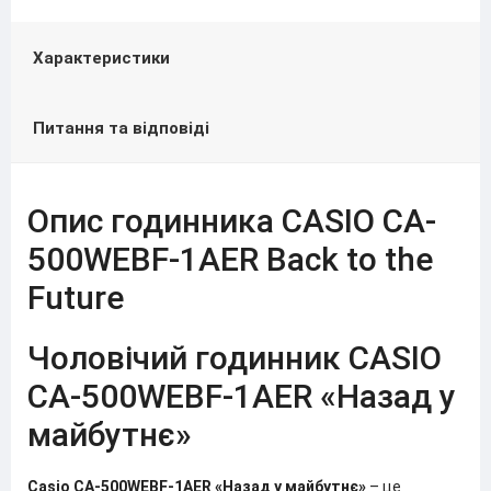
Характеристики
Питання та відповіді
Опис годинника CASIO CA-
500WEBF-1AER Back to the
Future
Чоловічий годинник CASIO
CA-500WEBF-1AER «Назад у
майбутнє»
Casio CA-500WEBF-1AER «Назад у майбутнє»
– це