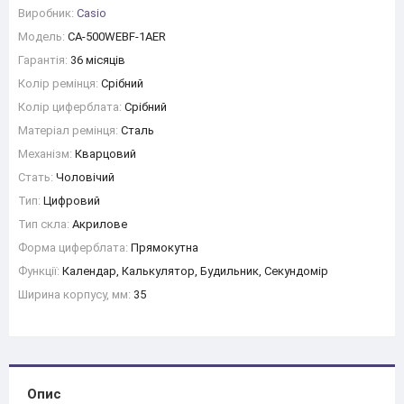
Виробник:
Casio
Модель:
CA-500WEBF-1AER
Гарантія:
36 місяців
Колір ремінця:
Срібний
Колір циферблата:
Срібний
Матеріал ремінця:
Сталь
Механізм:
Кварцовий
Стать:
Чоловічий
Тип:
Цифровий
Тип скла:
Акрилове
Форма циферблата:
Прямокутна
Функції:
Календар, Калькулятор, Будильник, Секундомір
Ширина корпусу, мм:
35
Опис