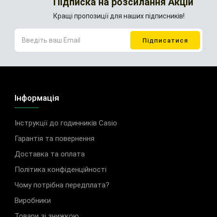
Підписка на розсилання Акцій
Кращі пропозиції для наших підписників!
Інформація
Інструкції до годинників Casio
Гарантія та повернення
Доставка та оплата
Політика конфіденційності
Чому потрібна передплата?
Виробники
Товари зі знижкою