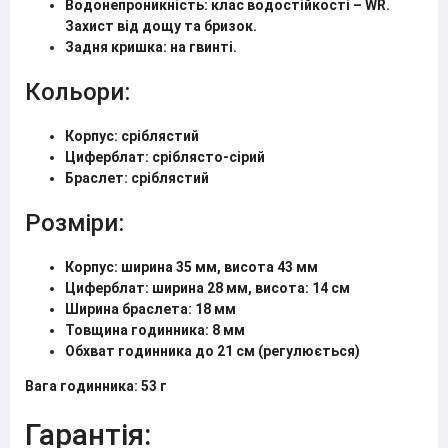
Водонепроникність: клас водостійкості – WR.
Захист від дощу та бризок.
Задня кришка: на гвинті.
Кольори:
Корпус: сріблястий
Циферблат: сріблясто-сірий
Браслет: сріблястий
Розміри:
Корпус: ширина 35 мм, висота 43 мм
Циферблат: ширина 28 мм, висота: 14 см
Ширина браслета: 18 мм
Товщина годинника: 8 мм
Обхват годинника до 21 см (регулюється)
Вага годинника: 53 г
Гарантія: