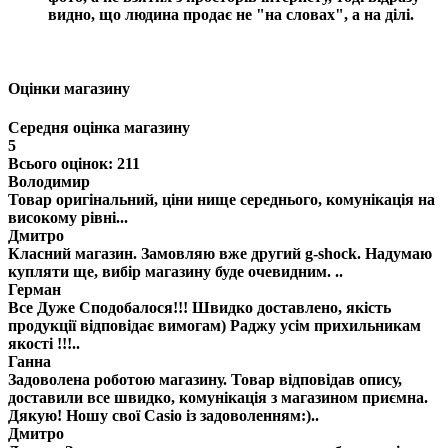
видно, що людина продає не "на словах", а на ділі.
Оцінки магазину
Середня оцінка магазину
5
Всього оцінок: 211
Володимир
Товар оригінальний, ціни нище середнього, комунікація на
високому рівні...
Дмитро
Класний магазин. Замовляю вже другий g-shock. Надумаю
купляти ще, вибір магазину буде очевидним. ..
Герман
Все Дуже Сподобалося!!! Швидко доставлено, якість
продукції відповідає вимогам) Раджу усім прихильникам
якості !!!..
Ганна
Задоволена роботою магазину. Товар відповідав опису,
доставили все швидко, комунікація з магазином приємна.
Дякую! Ношу свої Casio із задоволенням:)..
Дмитро