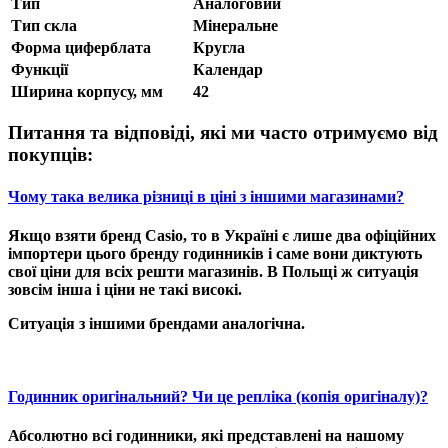
Тип
Аналоговий
Тип скла
Мінеральне
Форма циферблата
Кругла
Функції
Календар
Ширина корпусу, мм
42
Питання та відповіді, які ми часто отримуємо від
покупців:
Чому така велика різниці в ціні з іншими магазинами?
Якщо взяти бренд Casio, то в Україні є лише два офіційних
імпортери цього бренду годинників і саме вони диктують
свої ціни для всіх решти магазинів. В Польщі ж ситуація
зовсім інша і ціни не такі високі.
Ситуація з іншими брендами аналогічна.
Годинник оригінальний? Чи це репліка (копія оригіналу)?
Абсолютно всі годинники, які представлені на нашому