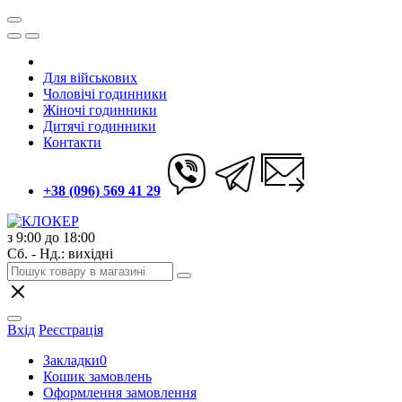
Для військових
Чоловічі годинники
Жіночі годинники
Дитячі годинники
Контакти
+38 (096) 569 41 29
з 9:00 до 18:00
Сб. - Нд.: вихідні
Вхід
Реєстрація
Закладки
0
Кошик замовлень
Оформлення замовлення