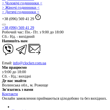
> Чоловічі годинники <
> Жіночі годинники <
> Дитячі годинники <
+38 (096) 569 41 29
+38 (096) 569 41 29
Робочий час: Пн.- Пт. з 9:00 до 18:00
Сб.- Нд. - вихідний
Напишіть нам
Email:
info@clocker.com.ua
Ми працюємо
з 9:00 до 18:00
Сб. - Нд.: вихідні
Де нас знайти
Волинська обл., м. Рожище
Зв'язатись з нами
Контакти
Онлайн замовлення приймаються цілодобово та без вихідних.