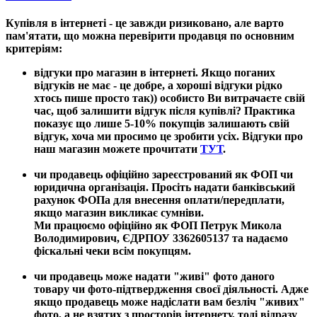
Купівля в інтернеті - це завжди ризиковано, але варто
пам'ятати, що можна перевірити продавця по основним
критеріям:
відгуки про магазин в інтернеті
. Якщо поганих
відгуків не має - це добре, а хороші відгуки рідко
хтось пише просто так)) особисто Ви витрачаєте свій
час, щоб залишити відгук після купівлі? Практика
показує що лише 5-10% покупців залишають свій
відгук, хоча ми просимо це зробити усіх. Відгуки про
наш магазин можете прочитати
ТУТ
.
чи продавець офіційно зареєстрований як ФОП чи
юридична організація. Просіть надати банківський
рахунок ФОПа для внесення оплати/передплати,
якщо магазин викликає сумніви.
Ми працюємо офіційно як ФОП Петрук Микола
Володимирович, ЄДРПОУ 3362605137 та надаємо
фіскальні чеки всім покупцям.
чи продавець може надати "живі" фото даного
товару чи фото-підтвердження своєї діяльності. Адже
якщо продавець може надіслати вам безліч "живих"
фото, а не взятих з просторів інтернету, тоді відразу