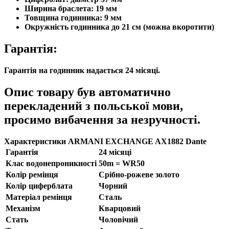
Ширина браслета: 19 мм
Товщина годинника: 9 мм
Окружність годинника до 21 см (можна вкоротити)
Гарантія:
Гарантія на годинник надається 24 місяці.
Опис товару був автоматично
перекладений з польської мови,
просимо вибачення за незручності.
Характеристики ARMANI EXCHANGE AX1882 Dante
Гарантія
24 місяці
Клас водонепроникності
50m = WR50
Колір ремінця
Срібно-рожеве золото
Колір циферблата
Чорний
Матеріал ремінця
Сталь
Механізм
Кварцовий
Стать
Чоловічий