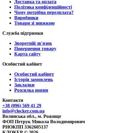
Доставка та оплата
Політика конфіденційності
Чому потрібна передплата?
Виробники
Товари зі знижкою
Служба підтримки
Зворотній зв'язок
Повернення товару
Карта сайту
Особистий кабінет
Особистий кабінет
Історія замовлень
Закладки
Розсилка новин
Контакти
+38 (096) 569 41 29
info@clocker.com.ua
Волинська обл., м. Рожище
ФОП Петрук Микола Володимирович
РНОКПП 3362605137
КЛОКЕР © 2026