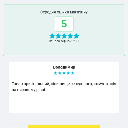
Середня оцінка магазину
5
Всього оцінок: 211
Володимир
Товар оригінальний, ціни нище середнього, комунікація
К
на високому рівні...
Н
..