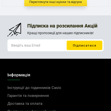
Переглянути інші оцінки та відгуки
Підписка на розсилання Акцій
Кращі пропозиції для наших підписників!
Інформація
Інструкції до годинників Casio
Гарантія та повернення
Доставка та оплата