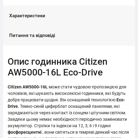
Характеристики
Питання та відповіді
Опис годинника Citizen
AW5000-16L Eco-Drive
Citizen AW5000-16L
може стати чудовою пропозицією для
чоловіків, які шукають високоякісні годинники, які будуть
добре працювати щодня. Він оснащений технологією
Eco-
Drive.
Темно-синій циферблат оснащений панелями, які
заряджаються через контакт із сонцем і штучним світлом.
Завдяки цьому немає необхідності періодично замінювати
акумулятор. Стрілки та індекси на 12, 3, 6 і 9 годині
фосфоресцентні
, вони світяться в темряві деякий час після