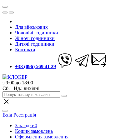
Для військових
Чоловічі годинники
Жіночі годинники
Дитячі годинники
Контакти
+38 (096) 569 41 29
з 9:00 до 18:00
Сб. - Нд.: вихідні
Вхід
Реєстрація
Закладки
0
Кошик замовлень
Оформлення замовлення