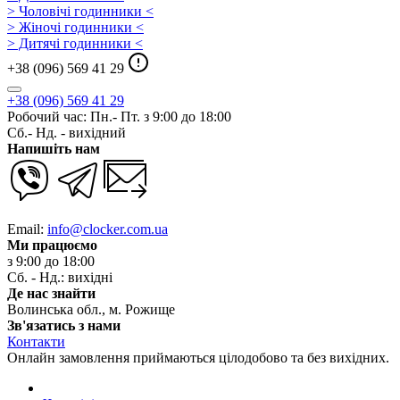
> Чоловічі годинники <
> Жіночі годинники <
> Дитячі годинники <
+38 (096) 569 41 29
+38 (096) 569 41 29
Робочий час: Пн.- Пт. з 9:00 до 18:00
Сб.- Нд. - вихідний
Напишіть нам
Email:
info@clocker.com.ua
Ми працюємо
з 9:00 до 18:00
Сб. - Нд.: вихідні
Де нас знайти
Волинська обл., м. Рожище
Зв'язатись з нами
Контакти
Онлайн замовлення приймаються цілодобово та без вихідних.