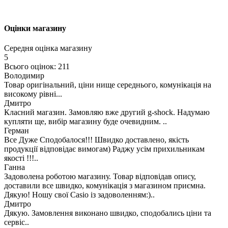
Оцінки магазину
Середня оцінка магазину
5
Всього оцінок: 211
Володимир
Товар оригінальний, ціни нище середнього, комунікація на
високому рівні...
Дмитро
Класний магазин. Замовляю вже другий g-shock. Надумаю
купляти ще, вибір магазину буде очевидним. ..
Герман
Все Дуже Сподобалося!!! Швидко доставлено, якість
продукції відповідає вимогам) Раджу усім прихильникам
якості !!!..
Ганна
Задоволена роботою магазину. Товар відповідав опису,
доставили все швидко, комунікація з магазином приємна.
Дякую! Ношу свої Casio із задоволенням:)..
Дмитро
Дякую. Замовлення виконано швидко, сподобались ціни та
сервіс..