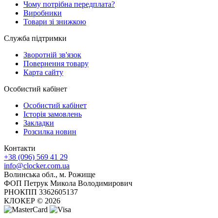
Чому потрібна передплата?
Виробники
Товари зі знижкою
Служба підтримки
Зворотній зв'язок
Повернення товару
Карта сайту
Особистий кабінет
Особистий кабінет
Історія замовлень
Закладки
Розсилка новин
Контакти
+38 (096) 569 41 29
info@clocker.com.ua
Волинська обл., м. Рожище
ФОП Петрук Микола Володимирович
РНОКПП 3362605137
КЛОКЕР © 2026