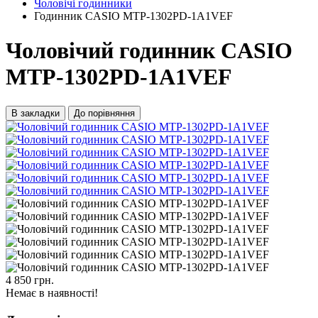
Чоловічі годинники
Годинник CASIO MTP-1302PD-1A1VEF
Чоловічий годинник CASIO
MTP-1302PD-1A1VEF
В закладки
До порівняння
4 850 грн.
Немає в наявності!