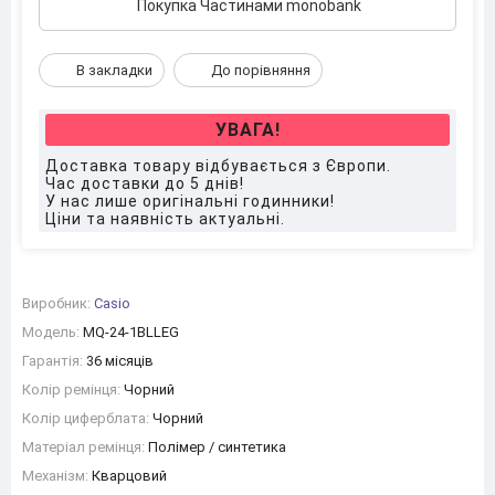
Покупка Частинами monobank
В закладки
До порівняння
УВАГА!
Доставка товару відбувається з Європи.
Час доставки до 5 днів!
У нас лише оригінальні годинники!
Ціни та наявність актуальні.
Виробник:
Casio
Модель:
MQ-24-1BLLEG
Гарантія:
36 місяців
Колір ремінця:
Чорний
Колір циферблата:
Чорний
Матеріал ремінця:
Полімер / синтетика
Механізм:
Кварцовий