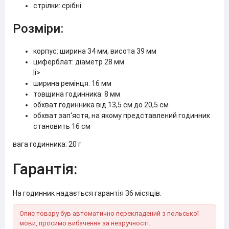
стрілки: срібні
Розміри:
корпус: ширина 34 мм, висота 39 мм
циферблат: діаметр 28 мм
li>
ширина ремінця: 16 мм
товщина годинника: 8 мм
обхват годинника від 13,5 см до 20,5 см
обхват зап'ястя, на якому представлений годинник
становить 16 см
вага годинника: 20 г
Гарантія:
На годинник надається гарантія 36 місяців.
Опис товару був автоматично перекладений з польської
мови, просимо вибачення за незручності.