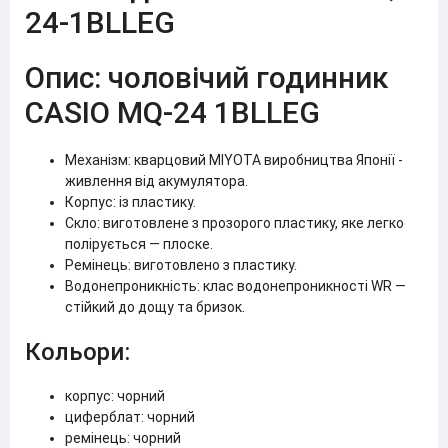
24-1BLLEG
Опис: чоловічий годинник
CASIO MQ-24 1BLLEG
Механізм: кварцовий MIYOTA виробництва Японії -
живлення від акумулятора.
Корпус: із пластику.
Скло: виготовлене з прозорого пластику, яке легко
полірується — плоске.
Ремінець: виготовлено з пластику.
Водонепроникність: клас водонепроникності WR —
стійкий до дощу та бризок.
Кольори:
корпус: чорний
циферблат: чорний
ремінець: чорний