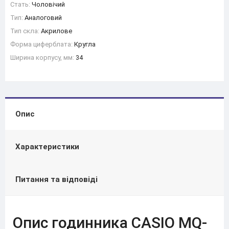
Стать:
Чоловічий
Тип:
Аналоговий
Тип скла:
Акрилове
Форма циферблата:
Кругла
Ширина корпусу, мм:
34
Опис
Характеристики
Питання та відповіді
Опис годинника CASIO MQ-