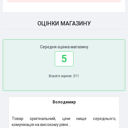
ОЦІНКИ МАГАЗИНУ
Середня оцінка магазину
5
Всього оцінок: 211
Володимир
Товар оригінальний, ціни нище середнього,
К
комунікація на високому рівні...
Н