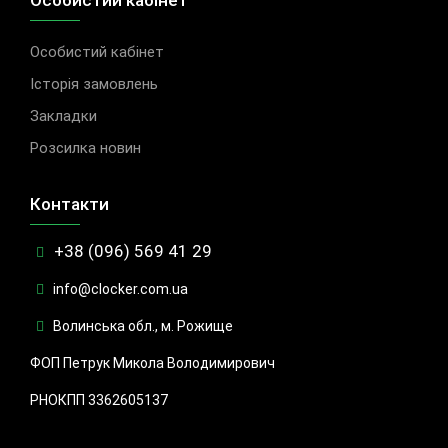
Особистий кабінет
Особистий кабінет
Історія замовлень
Закладки
Розсилка новин
Контакти
+38 (096) 569 41 29
info@clocker.com.ua
Волинська обл., м. Рожище
ФОП Петрук Микола Володимирович
РНОКПП 3362605137