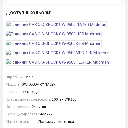
Доступні кольори:
Виробник:
Casio
Модель:
GW-9500MRY-1A9ER
Гарантія:
36 місяців
Клас водонепроникності:
200m = WR200
Колір ремінця:
Жовтий
Колір циферблата:
Чорний
Матеріал ремінця:
Полімер / синтетика