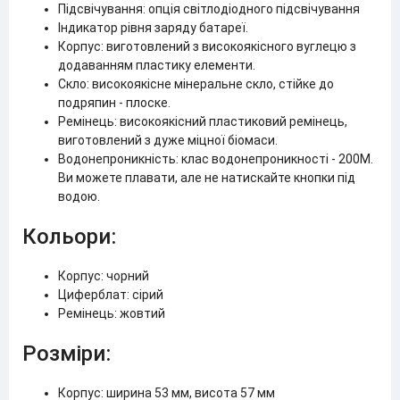
Підсвічування: опція світлодіодного підсвічування
Індикатор рівня заряду батареї.
Корпус: виготовлений з високоякісного вуглецю з
додаванням пластику елементи.
Скло: високоякісне мінеральне скло, стійке до
подряпин - плоске.
Ремінець: високоякісний пластиковий ремінець,
виготовлений з дуже міцної біомаси.
Водонепроникність: клас водонепроникності - 200M.
Ви можете плавати, але не натискайте кнопки під
водою.
Кольори:
Корпус: чорний
Циферблат: сірий
Ремінець: жовтий
Розміри:
Корпус: ширина 53 мм, висота 57 мм