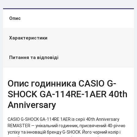
Опис
Характеристики
Питання та відповіді
Опис годинника CASIO G-
SHOCK GA-114RE-1AER 40th
Anniversary
CASIO G-SHOCK GA-114RE 1AER із серії 40th Anniversary
REMASTER — унікальний годинник, присвячений 40-річчю
успіху та інновацій бренду G-SHOCK. Його чорний колір і