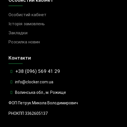
Особистий кабінет
Особистий кабінет
Історія замовлень
Закладки
Розсилка новин
Контакти
+38 (096) 569 41 29
info@clocker.com.ua
Волинська обл., м. Рожище
ФОП Петрук Микола Володимирович
РНОКПП 3362605137