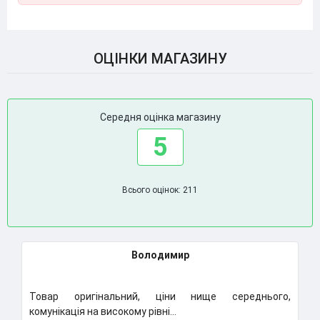
ОЦІНКИ МАГАЗИНУ
Середня оцінка магазину
5
Всього оцінок: 211
Володимир
Товар оригінальний, ціни нище середнього,
К
комунікація на високому рівні...
Н