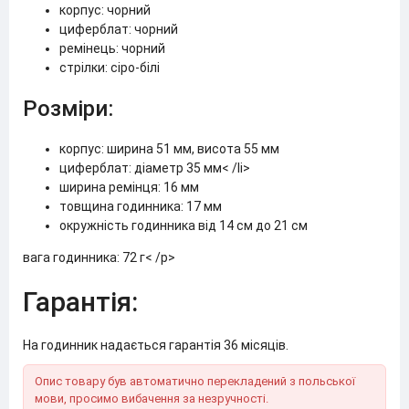
корпус: чорний
циферблат: чорний
ремінець: чорний
стрілки: сіро-білі
Розміри:
корпус: ширина 51 мм, висота 55 мм
циферблат: діаметр 35 мм< /li>
ширина ремінця: 16 мм
товщина годинника: 17 мм
окружність годинника від 14 см до 21 см
вага годинника: 72 г< /p>
Гарантія:
На годинник надається гарантія 36 місяців.
Опис товару був автоматично перекладений з польської
мови, просимо вибачення за незручності.