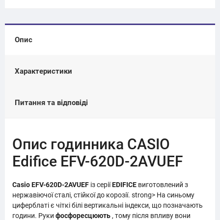
Опис
Характеристики
Питання та відповіді
Опис годинника CASIO
Edifice EFV-620D-2AVUEF
Casio EFV-620D-2AVUEF
із серії
EDIFICE
виготовлений з
нержавіючої сталі, стійкої до корозії. strong> На синьому
циферблаті є чіткі білі вертикальні індекси, що позначають
години. Руки
фосфоресцюють
, тому після впливу вони