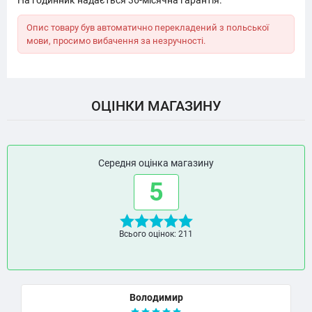
На годинник надається 36-місячна гарантія.
Опис товару був автоматично перекладений з польської
мови, просимо вибачення за незручності.
ОЦІНКИ МАГАЗИНУ
Середня оцінка магазину
5
Всього оцінок: 211
Володимир