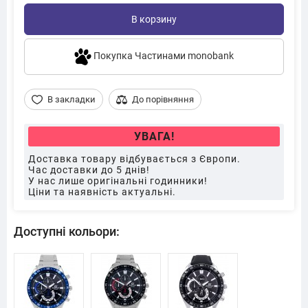
В корзину
Покупка Частинами monobank
В закладки
До порівняння
УВАГА!
Доставка товару відбувається з Європи.
Час доставки до 5 днів!
У нас лише оригінальні годинники!
Ціни та наявність актуальні.
Доступні кольори: