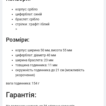
корпус: срібло
циферблат: синій
браслет: срібло
стрілки : графіт і білий
>
Розміри:
корпус: ширина 50 мм, висота 55 мм
циферблат: діаметр 40 мм
ширина браслета: 23 мм
товщина годинника: 11 мм
окружність годинника до 21 см (можливість
укорочення)
вага годинника: 154 г
Гарантія: