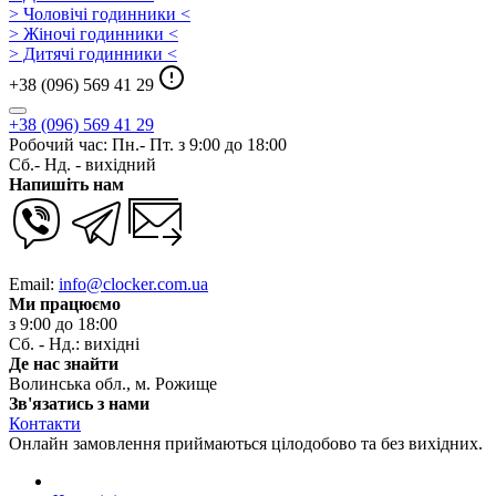
> Чоловічі годинники <
> Жіночі годинники <
> Дитячі годинники <
+38 (096) 569 41 29
+38 (096) 569 41 29
Робочий час: Пн.- Пт. з 9:00 до 18:00
Сб.- Нд. - вихідний
Напишіть нам
Email:
info@clocker.com.ua
Ми працюємо
з 9:00 до 18:00
Сб. - Нд.: вихідні
Де нас знайти
Волинська обл., м. Рожище
Зв'язатись з нами
Контакти
Онлайн замовлення приймаються цілодобово та без вихідних.