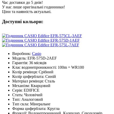
Час доставки до 5 днів!
У нас лише оригінальні годинники!
Ціни та наявність актуальні.
Доступні кольори:
Виробник:
Casio
Модель:
EFR-575D-2AEF
Гарантія:
36 місяців
Клас водонепроникності:
100m = WR100
Колір ремінця:
Срібний
Колір циферблата:
Синій
Матеріал ремінця:
Сталь
Механізм:
Кварцовий
Серія:
EDIFICE
Стать:
Чоловічий
Тип:
Аналоговий
Тип скла:
Мінеральне
Форма циферблата:
Кругла
Функції:
Водонепроникний, Календар, Секундомір,