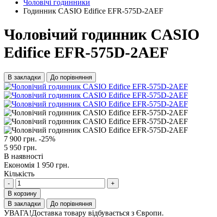
Чоловічі годинники
Годинник CASIO Edifice EFR-575D-2AEF
Чоловічий годинник CASIO
Edifice EFR-575D-2AEF
В закладки
До порівняння
7 900 грн.
-25%
5 950 грн.
В наявності
Економія 1 950 грн.
Кількість
-
+
В корзину
В закладки
До порівняння
УВАГА!
Доставка товару відбувається з Європи.