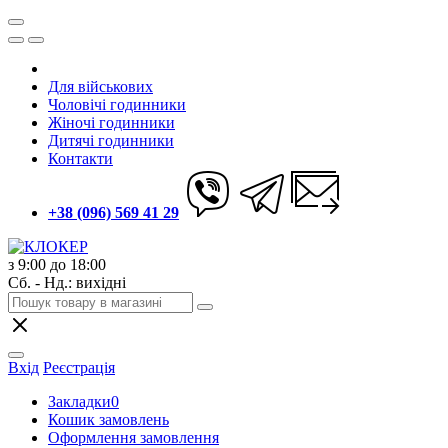
Для військових
Чоловічі годинники
Жіночі годинники
Дитячі годинники
Контакти
+38 (096) 569 41 29
з 9:00 до 18:00
Сб. - Нд.: вихідні
Вхід
Реєстрація
Закладки
0
Кошик замовлень
Оформлення замовлення