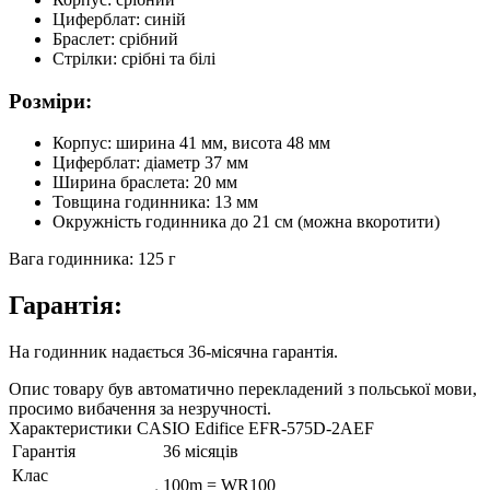
Циферблат: синій
Браслет: срібний
Стрілки: срібні та білі
Розміри:
Корпус: ширина 41 мм, висота 48 мм
Циферблат: діаметр 37 мм
Ширина браслета: 20 мм
Товщина годинника: 13 мм
Окружність годинника до 21 см (можна вкоротити)
Вага годинника: 125 г
Гарантія:
На годинник надається 36-місячна гарантія.
Опис товару був автоматично перекладений з польської мови,
просимо вибачення за незручності.
Характеристики CASIO Edifice EFR-575D-2AEF
Гарантія
36 місяців
Клас
100m = WR100