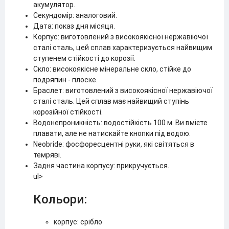
акумулятор.
Секундомір: аналоговий.
Дата: показ дня місяця.
Корпус: виготовлений з високоякісної нержавіючої
сталі сталь, цей сплав характеризується найвищим
ступенем стійкості до корозії.
Скло: високоякісне мінеральне скло, стійке до
подряпин - плоске.
Браслет: виготовлений з високоякісної нержавіючої
сталі сталь. Цей сплав має найвищий ступінь
корозійної стійкості.
Водонепроникність: водостійкість 100 м. Ви вмієте
плавати, але не натискайте кнопки під водою.
Neobride: фосфоресцентні руки, які світяться в
темряві.
Задня частина корпусу: прикручується.
ul>
Кольори:
корпус: срібло