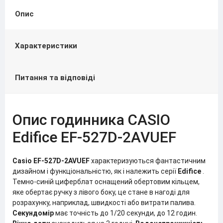
Опис
Характеристики
Питання та відповіді
Опис годинника CASIO
Edifice EF-527D-2AVUEF
Casio EF-527D-2AVUEF
характеризуються фантастичним
дизайном і функціональністю, як і належить серії
Edifice
.
Темно-синій циферблат оснащений обертовим кільцем,
яке обертає ручку з лівого боку, це стане в нагоді для
розрахунку, наприклад, швидкості або витрати палива.
Секундомір
має точність до 1/20 секунди, до 12 годин.