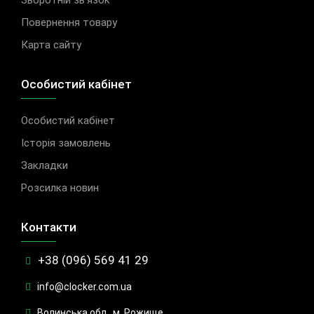
Зворотній зв'язок
Повернення товару
Карта сайту
Особистий кабінет
Особистий кабінет
Історія замовлень
Закладки
Розсилка новин
Контакти
+38 (096) 569 41 29
info@clocker.com.ua
Волинська обл., м. Рожище