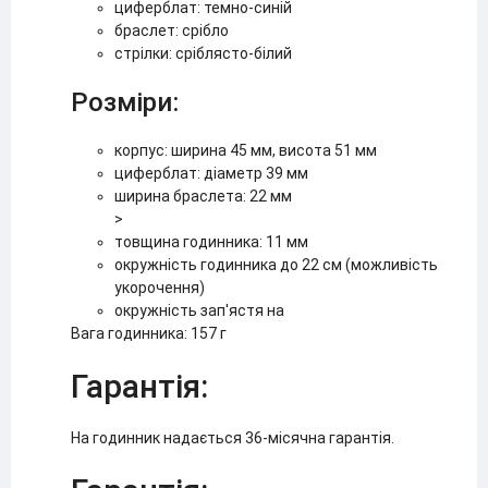
циферблат: темно-синій
браслет: срібло
стрілки: сріблясто-білий
Розміри:
корпус: ширина 45 мм, висота 51 мм
циферблат: діаметр 39 мм
ширина браслета: 22 мм
>
товщина годинника: 11 мм
окружність годинника до 22 см (можливість
укорочення)
окружність зап'ястя на
Вага годинника: 157 г
Гарантія:
На годинник надається 36-місячна гарантія.