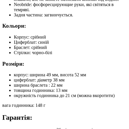
Neobride: фосфоресцирующие руки, які світяться в
темряві.
Задня частина: загвинчується.
Кольори:
Корпус: срібний
Циферблат: синій
Браслет: срібний
Стрілки: чорно-білі
Розміри:
корпус: ширина 49 мм, висота 52 мм
циферблат: діаметр 38 мм
ширина браслета : 22 мм
товщина годинника: 13 мм
окружність годинника до 21 см (можна вкоротити)
вага годинника: 148 г
Гарантія: