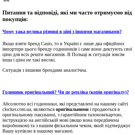
Питання та відповіді, які ми часто отримуємо від
покупців:
Чому така велика різниці в ціні з іншими магазинами?
Якщо взяти бренд Casio, то в Україні є лише два офіційних
імпортери цього бренду годинників і саме вони диктують свої
ціни для всіх решти магазинів. В Польщі ж ситуація зовсім
інша і ціни не такі високі.
Ситуація з іншими брендами аналогічна.
Годинник оригінальний? Чи це репліка (копія оригіналу)?
Абсолютно всі годинники, які представлені на нашому сайті
clocker.com.ua, являються
оригінальними
і продаються в
оригінальному пакуванні, з гарантійним талоном/картою,
інструкцією на англійській мові (якщо вона передбачена
виробником) та з нашим фіскальним чеком, який підтверджує
Вашу купівлю в нашому магазині.