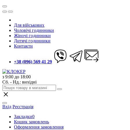
Для військових
Чоловічі годинники
Жіночі годинники
Дитячі годинники
Контакти
+38 (096) 569 41 29
з 9:00 до 18:00
Сб. - Нд.: вихідні
Вхід
Реєстрація
Закладки
0
Кошик замовлень
Оформлення замовлення