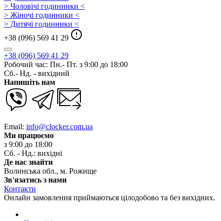
> Чоловічі годинники <
> Жіночі годинники <
> Дитячі годинники <
+38 (096) 569 41 29
+38 (096) 569 41 29
Робочий час: Пн.- Пт. з 9:00 до 18:00
Сб.- Нд. - вихідний
Напишіть нам
Email:
info@clocker.com.ua
Ми працюємо
з 9:00 до 18:00
Сб. - Нд.: вихідні
Де нас знайти
Волинська обл., м. Рожище
Зв'язатись з нами
Контакти
Онлайн замовлення приймаються цілодобово та без вихідних.