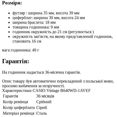
Розміри:
футляр : ширина 35 мм, висота 39 мм
циферблат: ширина 30 мм, висота 24 мм
ширина браслета: 18 мм
товщина годинника: 9 мм
годинник окружність до 21 см (регулюється )
окружність зап'ястя, на якому представлений годинник,
становить 16 см
вага годинника: 49 г
Гарантія:
На годинник надається 36-місячна гарантія.
Опис товару був автоматично перекладений з польської мови,
просимо вибачення за незручності.
Характеристики CASIO Vintage B640WD-1AVEF
Гарантія
36 місяців
Колір ремінця
Срібний
Колір циферблата
Сірий
Матеріал ремінця
Сталь