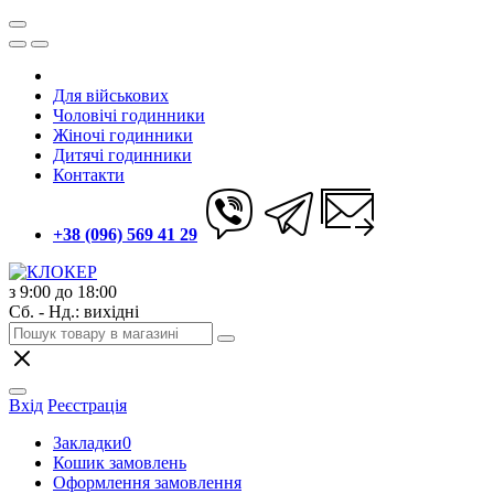
Для військових
Чоловічі годинники
Жіночі годинники
Дитячі годинники
Контакти
+38 (096) 569 41 29
з 9:00 до 18:00
Сб. - Нд.: вихідні
Вхід
Реєстрація
Закладки
0
Кошик замовлень
Оформлення замовлення