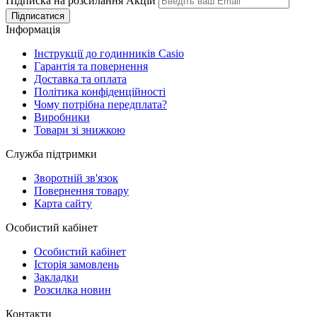
Підписка на розсилання Акцій
Інформація
Інструкції до годинників Casio
Гарантія та повернення
Доставка та оплата
Політика конфіденційності
Чому потрібна передплата?
Виробники
Товари зі знижкою
Служба підтримки
Зворотній зв'язок
Повернення товару
Карта сайту
Особистий кабінет
Особистий кабінет
Історія замовлень
Закладки
Розсилка новин
Контакти