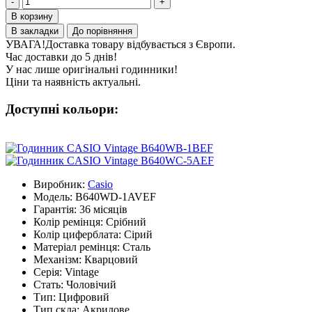
-
+
В корзину
В закладки
До порівняння
УВАГА!
Доставка товару відбувається з Європи.
Час доставки до 5 днів!
У нас лише оригінальні годинники!
Ціни та наявність актуальні.
Доступні кольори:
Виробник:
Casio
Модель:
B640WD-1AVEF
Гарантія:
36 місяців
Колір ремінця:
Срібний
Колір циферблата:
Сірий
Матеріал ремінця:
Сталь
Механізм:
Кварцовий
Серія:
Vintage
Стать:
Чоловічий
Тип:
Цифровий
Тип скла:
Акрилове