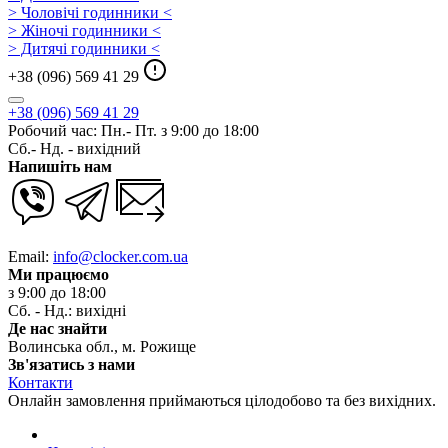
> Чоловічі годинники <
> Жіночі годинники <
> Дитячі годинники <
+38 (096) 569 41 29
+38 (096) 569 41 29
Робочий час: Пн.- Пт. з 9:00 до 18:00
Сб.- Нд. - вихідний
Напишіть нам
Email:
info@clocker.com.ua
Ми працюємо
з 9:00 до 18:00
Сб. - Нд.: вихідні
Де нас знайти
Волинська обл., м. Рожище
Зв'язатись з нами
Контакти
Онлайн замовлення приймаються цілодобово та без вихідних.