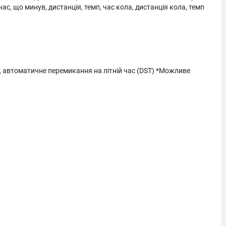
с, що минув, дистанція, темп, час кола, дистанція кола, темп
с, автоматичне перемикання на літній час (DST) *Можливе