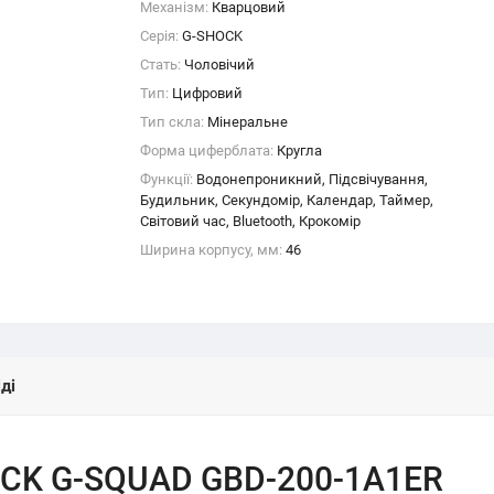
Механізм:
Кварцовий
Серія:
G-SHOCK
Стать:
Чоловічий
Тип:
Цифровий
Тип скла:
Мінеральне
Форма циферблата:
Кругла
Функції:
Водонепроникний, Підсвічування,
Будильник, Секундомір, Календар, Таймер,
Світовий час, Bluetooth, Крокомір
Ширина корпусу, мм:
46
ді
OCK G-SQUAD GBD-200-1A1ER