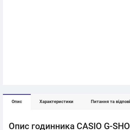
Опис
Характеристики
Питання та відпові
Опис годинника CASIO G-SH