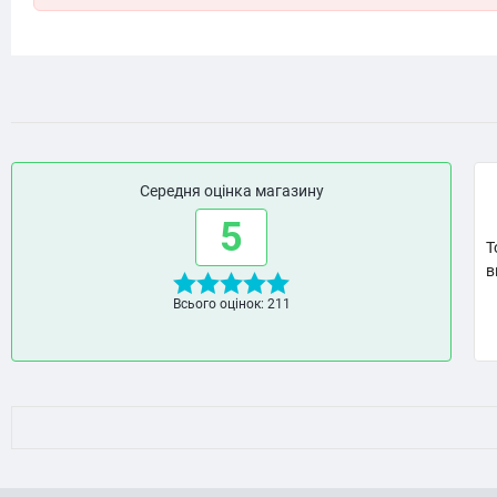
Середня оцінка магазину
5
Т
в
Всього оцінок: 211