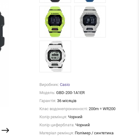
Виробник:
Casio
Модель:
GBD-200-1A1ER
Гарантія:
36 місяців
Клас водонепроникності:
200m = WR200
Колір ремінця:
Чорний
Колір циферблата:
Чорний
Матеріал ремінця:
Полімер / синтетика