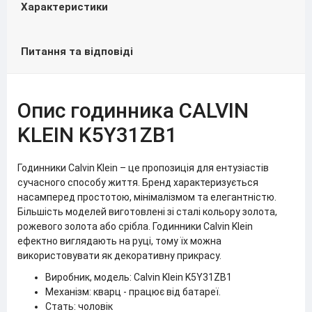
Характеристики
Питання та відповіді
Опис годинника CALVIN
KLEIN K5Y31ZB1
Годинники Calvin Klein – це пропозиція для ентузіастів
сучасного способу життя. Бренд характеризується
насамперед простотою, мінімалізмом та елегантністю.
Більшість моделей виготовлені зі сталі кольору золота,
рожевого золота або срібла. Годинники Calvin Klein
ефектно виглядають на руці, тому їх можна
використовувати як декоративну прикрасу.
Виробник, модель: Calvin Klein K5Y31ZB1
Механізм: кварц - працює від батареї.
Стать: чоловік