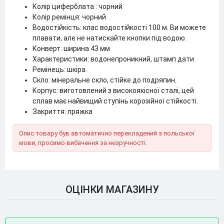
Колір циферблата : чорний
Колір ремінця: чорний
Водостійкість: клас водостійкості 100 м. Ви можете
плавати, але не натискайте кнопки під водою.
Конверт: ширина 43 мм
Характеристики: водонепроникний, штамп дати
Ремінець: шкіра.
Скло: мінеральне скло, стійке до подряпин.
Корпус: виготовлений з високоякісної сталі, цей
сплав має найвищий ступінь корозійної стійкості.
Закриття: пряжка
Опис товару був автоматично перекладений з польської
мови, просимо вибачення за незручності.
ОЦІНКИ МАГАЗИНУ