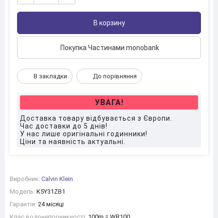
В корзину
Покупка Частинами monobank
В закладки
До порівняння
УВАГА!
Доставка товару відбувається з Європи.
Час доставки до 5 днів!
У нас лише оригінальні годинники!
Ціни та наявність актуальні.
Виробник:
Calvin Klein
Модель:
K5Y31ZB1
Гарантія:
24 місяці
Клас водонепроникності:
100m = WR100