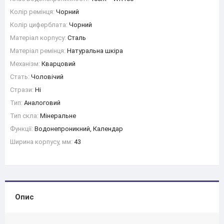
Колір ремінця:
Чорний
Колір циферблата:
Чорний
Матеріал корпусу:
Сталь
Матеріал ремінця:
Натуральна шкіра
Механізм:
Кварцовий
Стать:
Чоловічий
Стрази:
Ні
Тип:
Аналоговий
Тип скла:
Мінеральне
Функції:
Водонепроникний, Календар
Ширина корпусу, мм:
43
Опис