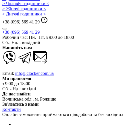
> Чоловічі годинники <
> Жіночі годинники <
> Дитячі годинники <
+38 (096) 569 41 29
+38 (096) 569 41 29
Робочий час: Пн.- Пт. з 9:00 до 18:00
Сб.- Нд. - вихідний
Напишіть нам
Email:
info@clocker.com.ua
Ми працюємо
з 9:00 до 18:00
Сб. - Нд.: вихідні
Де нас знайти
Волинська обл., м. Рожище
Зв'язатись з нами
Контакти
Онлайн замовлення приймаються цілодобово та без вихідних.