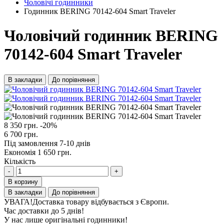
Чоловічі годинники
Годинник BERING 70142-604 Smart Traveler
Чоловічий годинник BERING
70142-604 Smart Traveler
В закладки
До порівняння
8 350 грн.
-20%
6 700 грн.
Під замовлення 7-10 днів
Економія 1 650 грн.
Кількість
-
+
В корзину
В закладки
До порівняння
УВАГА!
Доставка товару відбувається з Європи.
Час доставки до 5 днів!
У нас лише оригінальні годинники!