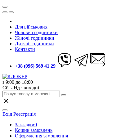
Для військових
Чоловічі годинники
Жіночі годинники
Дитячі годинники
Контакти
+38 (096) 569 41 29
з 9:00 до 18:00
Сб. - Нд.: вихідні
Вхід
Реєстрація
Закладки
0
Кошик замовлень
Оформлення замовлення