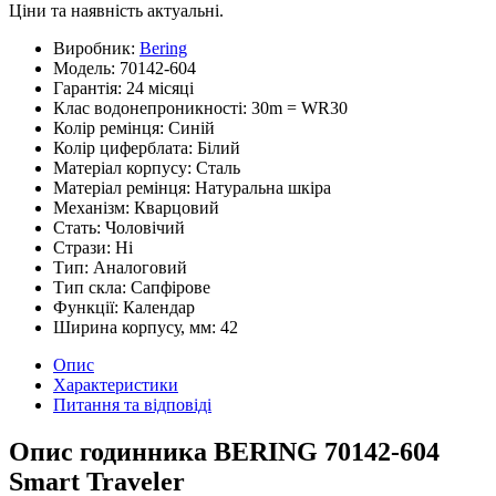
Ціни та наявність актуальні.
Виробник:
Bering
Модель:
70142-604
Гарантія:
24 місяці
Клас водонепроникності:
30m = WR30
Колір ремінця:
Синій
Колір циферблата:
Білий
Матеріал корпусу:
Сталь
Матеріал ремінця:
Натуральна шкіра
Механізм:
Кварцовий
Стать:
Чоловічий
Стрази:
Ні
Тип:
Аналоговий
Тип скла:
Сапфірове
Функції:
Календар
Ширина корпусу, мм:
42
Опис
Характеристики
Питання та відповіді
Опис годинника BERING 70142-604
Smart Traveler