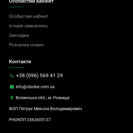
Особистий кабінет
Особистий кабінет
Історія замовлень
Закладки
Розсилка новин
Контакти
+38 (096) 569 41 29
info@clocker.com.ua
Волинська обл., м. Рожище
ФОП Петрук Микола Володимирович
РНОКПП 3362605137