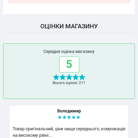
ОЦІНКИ МАГАЗИНУ
Середня оцінка магазину
5
Всього оцінок: 211
Володимир
Товар оригінальний, ціни нище середнього, комунікація
К
на високому рівні...
Н