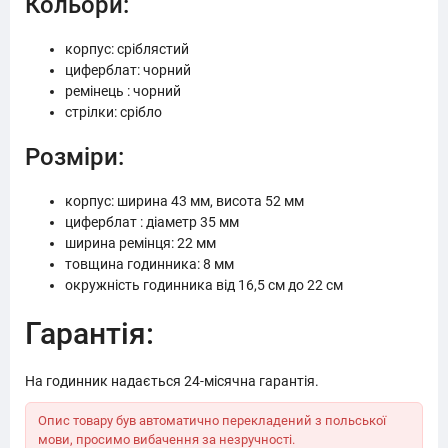
Кольори:
корпус: сріблястий
циферблат: чорний
ремінець : чорний
стрілки: срібло
Розміри:
корпус: ширина 43 мм, висота 52 мм
циферблат : діаметр 35 мм
ширина ремінця: 22 мм
товщина годинника: 8 мм
окружність годинника від 16,5 см до 22 см
Гарантія:
На годинник надається 24-місячна гарантія.
Опис товару був автоматично перекладений з польської
мови, просимо вибачення за незручності.