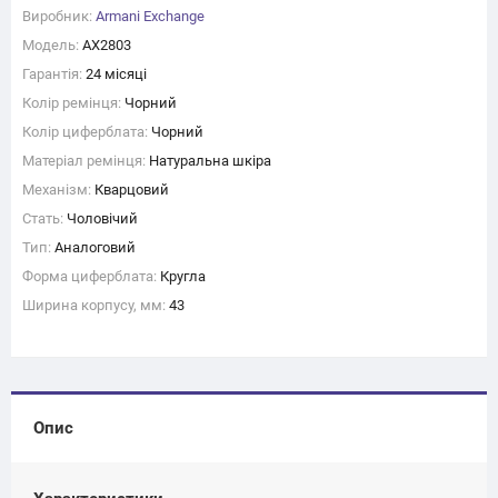
Виробник:
Armani Exchange
Модель:
AX2803
Гарантія:
24 місяці
Колір ремінця:
Чорний
Колір циферблата:
Чорний
Матеріал ремінця:
Натуральна шкіра
Механізм:
Кварцовий
Стать:
Чоловічий
Тип:
Аналоговий
Форма циферблата:
Кругла
Ширина корпусу, мм:
43
Опис