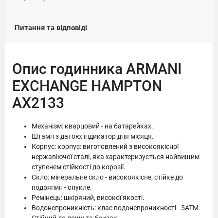
Питання та відповіді
Опис годинника ARMANI
EXCHANGE HAMPTON
AX2133
Механізм: кварцовий - на батарейках.
Штамп з датою: індикатор дня місяця.
Корпус: корпус: виготовлений з високоякісної
нержавіючої сталі, яка характеризується найвищим
ступенем стійкості до корозії.
Скло: мінеральне скло - високоякісне, стійке до
подряпин - опукле.
Ремінець: шкіряний, високої якості.
Водонепроникність: клас водонепроникності - 5АТМ.