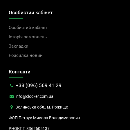
Особистий кабінет
Особистий кабінет
Історія замовлень
Закладки
Розсилка новин
Контакти
+38 (096) 569 41 29
info@clocker.com.ua
Волинська обл., м. Рожище
ФОП Петрук Микола Володимирович
РНОКПП 3362605137