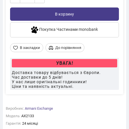
В корзину
Покупка Частинами monobank
В закладки
До порівняння
УВАГА!
Доставка товару відбувається з Європи.
Час доставки до 5 днів!
У нас лише оригінальні годинники!
Ціни та наявність актуальні.
Виробник:
Armani Exchange
Модель:
AX2133
Гарантія:
24 місяці