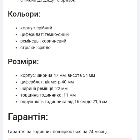
Стійкий до дощу та бризок.
Кольори:
корпус: срібний
циферблат: темно-синій
ремінець : коричневий
стрілки: срібло
Розміри:
корпус: ширина 47 мм, висота 54 мм
циферблат: діаметр 40 мм
ширина ремінця: 22 мм
товщина годинника: 11 мм
окружність годинника від 16 см до 21,5 см
Гарантія:
Гарантія на годинник поширюється на 24 місяці.